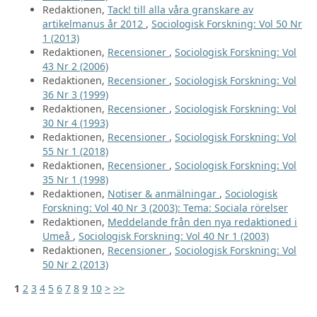
Redaktionen,
Tack! till alla våra granskare av
artikelmanus år 2012
,
Sociologisk Forskning: Vol 50 Nr
1 (2013)
Redaktionen,
Recensioner
,
Sociologisk Forskning: Vol
43 Nr 2 (2006)
Redaktionen,
Recensioner
,
Sociologisk Forskning: Vol
36 Nr 3 (1999)
Redaktionen,
Recensioner
,
Sociologisk Forskning: Vol
30 Nr 4 (1993)
Redaktionen,
Recensioner
,
Sociologisk Forskning: Vol
55 Nr 1 (2018)
Redaktionen,
Recensioner
,
Sociologisk Forskning: Vol
35 Nr 1 (1998)
Redaktionen,
Notiser & anmälningar
,
Sociologisk
Forskning: Vol 40 Nr 3 (2003): Tema: Sociala rörelser
Redaktionen,
Meddelande från den nya redaktioned i
Umeå
,
Sociologisk Forskning: Vol 40 Nr 1 (2003)
Redaktionen,
Recensioner
,
Sociologisk Forskning: Vol
50 Nr 2 (2013)
1
2
3
4
5
6
7
8
9
10
>
>>