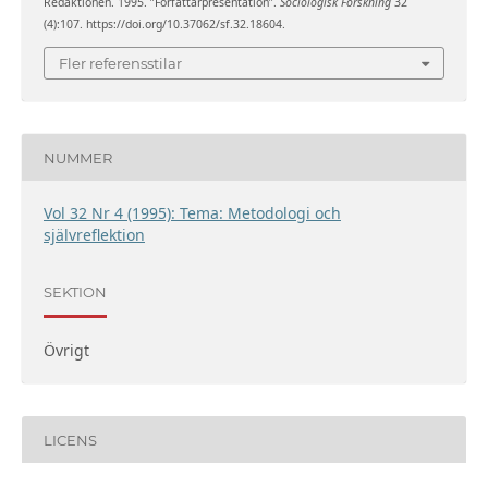
Redaktionen. 1995. ”Författarpresentation”.
Sociologisk Forskning
32
(4):107. https://doi.org/10.37062/sf.32.18604.
Fler referensstilar
NUMMER
Vol 32 Nr 4 (1995): Tema: Metodologi och
självreflektion
SEKTION
Övrigt
LICENS