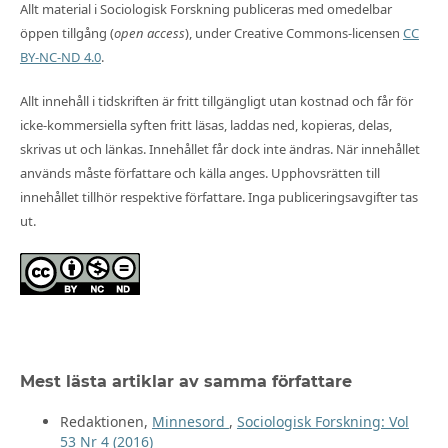
Allt material i Sociologisk Forskning publiceras med omedelbar
öppen tillgång (
open access
), under Creative Commons-licensen
CC
BY-NC-ND 4.0
.
Allt innehåll i tidskriften är fritt tillgängligt utan kostnad och får för
icke-kommersiella syften fritt läsas, laddas ned, kopieras, delas,
skrivas ut och länkas. Innehållet får dock inte ändras. När innehållet
används måste författare och källa anges. Upphovsrätten till
innehållet tillhör respektive författare. Inga publiceringsavgifter tas
ut.
Mest lästa artiklar av samma författare
Redaktionen,
Minnesord
,
Sociologisk Forskning: Vol
53 Nr 4 (2016)