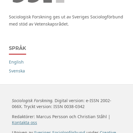
Sociologisk Forskning ges ut av Sveriges Sociologförbund
med stöd av Vetenskapsrådet.
SPRÅK
English
Svenska
Sociologisk Forskning.
Digital version: e-ISSN 2002-
066X. Tryckt version: ISSN 0038-0342
Redaktörer: Marcus Persson och Christian Ståhl |
Kontakta oss
Utgiven av
Sveriges Sociologförbund
under
Creative