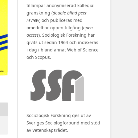
tillämpar anonymiserad kollegial
granskning (
double blind peer
review
) och publiceras med
omedelbar öppen tillgång (
open
access
). Sociologisk Forskning har
givits ut sedan 1964 och indexeras
i dag i bland annat Web of Science
och Scopus.
Sociologisk Forskning ges ut av
Sveriges Sociologförbund med stöd
av Vetenskapsrådet.