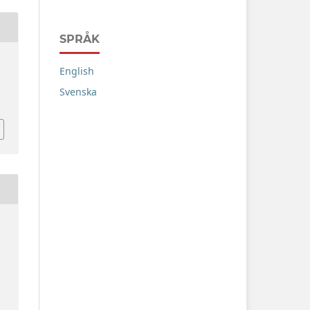
SPRÅK
English
Svenska