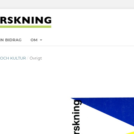
IN BIDRAG
OM
PP OCH KULTUR
/
Övrigt