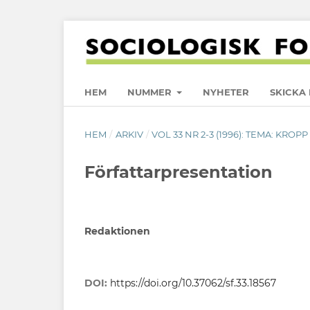
HEM
NUMMER
NYHETER
SKICKA 
HEM
/
ARKIV
/
VOL 33 NR 2-3 (1996): TEMA: KRO
Författarpresentation
Redaktionen
DOI:
https://doi.org/10.37062/sf.33.18567