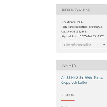
REFERERA SÅ HÄR
Redaktionen. 1996.
”Författarpresentation”.
Sociologisk
Forskning
33 (2-3):163.
https://doi.org/10.37062/sf.33.18567.
Fler referensstilar
NUMMER
Vol 33 Nr 2-3 (1996): Tema:
Kropp och kultur
SEKTION