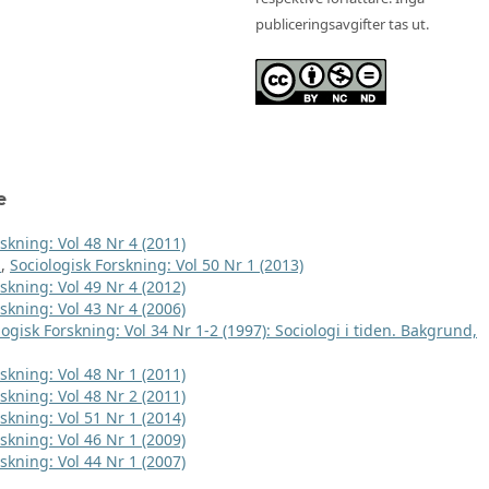
publiceringsavgifter tas ut.
e
skning: Vol 48 Nr 4 (2011)
t
,
Sociologisk Forskning: Vol 50 Nr 1 (2013)
skning: Vol 49 Nr 4 (2012)
skning: Vol 43 Nr 4 (2006)
logisk Forskning: Vol 34 Nr 1-2 (1997): Sociologi i tiden. Bakgrund,
skning: Vol 48 Nr 1 (2011)
skning: Vol 48 Nr 2 (2011)
skning: Vol 51 Nr 1 (2014)
skning: Vol 46 Nr 1 (2009)
skning: Vol 44 Nr 1 (2007)