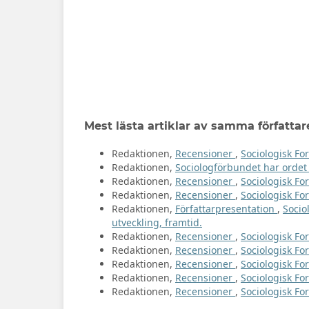
Mest lästa artiklar av samma författar
Redaktionen,
Recensioner
,
Sociologisk For
Redaktionen,
Sociologförbundet har orde
Redaktionen,
Recensioner
,
Sociologisk For
Redaktionen,
Recensioner
,
Sociologisk For
Redaktionen,
Författarpresentation
,
Socio
utveckling, framtid.
Redaktionen,
Recensioner
,
Sociologisk For
Redaktionen,
Recensioner
,
Sociologisk For
Redaktionen,
Recensioner
,
Sociologisk For
Redaktionen,
Recensioner
,
Sociologisk For
Redaktionen,
Recensioner
,
Sociologisk For