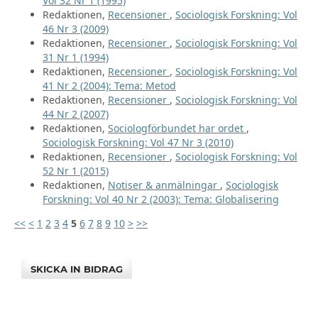
Vol 32 Nr 1 (1995)
Redaktionen,
Recensioner
,
Sociologisk Forskning: Vol
46 Nr 3 (2009)
Redaktionen,
Recensioner
,
Sociologisk Forskning: Vol
31 Nr 1 (1994)
Redaktionen,
Recensioner
,
Sociologisk Forskning: Vol
41 Nr 2 (2004): Tema: Metod
Redaktionen,
Recensioner
,
Sociologisk Forskning: Vol
44 Nr 2 (2007)
Redaktionen,
Sociologförbundet har ordet
,
Sociologisk Forskning: Vol 47 Nr 3 (2010)
Redaktionen,
Recensioner
,
Sociologisk Forskning: Vol
52 Nr 1 (2015)
Redaktionen,
Notiser & anmälningar
,
Sociologisk
Forskning: Vol 40 Nr 2 (2003): Tema: Globalisering
<<
<
1
2
3
4
5
6
7
8
9
10
>
>>
SKICKA IN BIDRAG