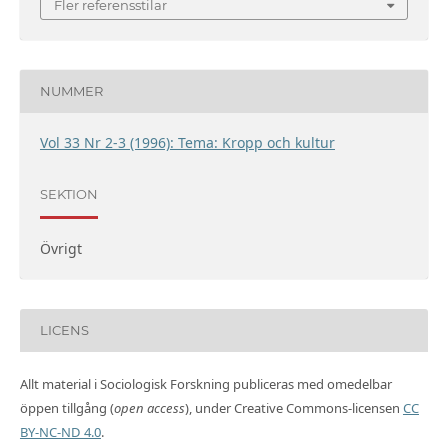
Fler referensstilar
NUMMER
Vol 33 Nr 2-3 (1996): Tema: Kropp och kultur
SEKTION
Övrigt
LICENS
Allt material i Sociologisk Forskning publiceras med omedelbar
öppen tillgång (
open access
), under Creative Commons-licensen
CC
BY-NC-ND 4.0
.