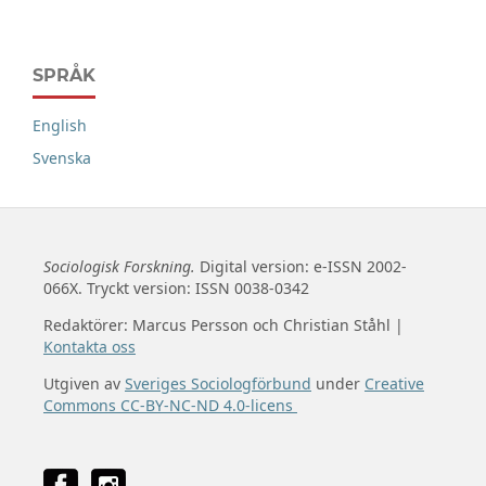
SPRÅK
English
Svenska
Sociologisk Forskning.
Digital version: e-ISSN 2002-
066X. Tryckt version: ISSN 0038-0342
Redaktörer: Marcus Persson och Christian Ståhl |
Kontakta oss
Utgiven av
Sveriges Sociologförbund
under
Creative
Commons CC-BY-NC-ND 4.0-licens