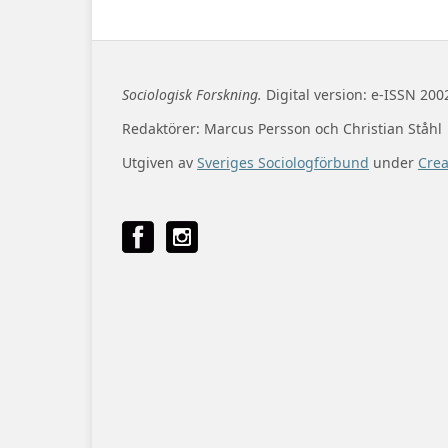
Sociologisk Forskning.
Digital version: e-ISSN 200
Redaktörer: Marcus Persson och Christian Ståhl
Utgiven av
Sveriges Sociologförbund
under
Cre