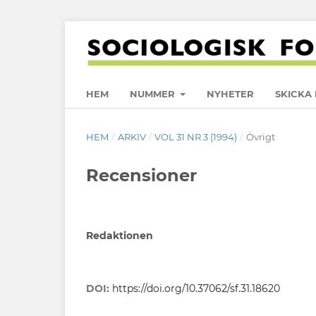
HEM
NUMMER
NYHETER
SKICKA 
HEM
/
ARKIV
/
VOL 31 NR 3 (1994)
/
Övrigt
Recensioner
Redaktionen
DOI:
https://doi.org/10.37062/sf.31.18620