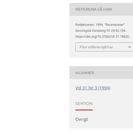
REFERERA SÅ HÄR
Redaktionen. 1994. ”Recensioner”.
Sociologisk Forskning
31 (3):92-104.
https://doi.org/10.37062/sf.31.18620.
Fler referensstilar
NUMMER
Vol 31 Nr 3 (1994)
SEKTION
Övrigt