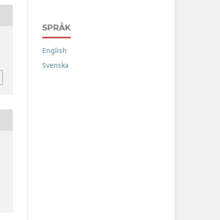
SPRÅK
English
Svenska