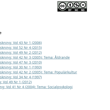
e
skning: Vol 43 Nr 1 (2006)
skning: Vol 52 Nr 4 (2015)
skning: Vol 49 Nr 2 (2012)
rskning: Vol 42 Nr 3 (2005): Tema: Åldrande
skning: Vol 47 Nr 3 (2010)
skning: Vol 30 Nr 1 (1993)
rskning: Vol 42 Nr 2 (2005): Tema: Populärkultur
skning: Vol 34 Nr 4 (1997)
: Vol 49 Nr 1 (2012)
ng: Vol 41 Nr 4 (2004): Tema: Socialpsykologi