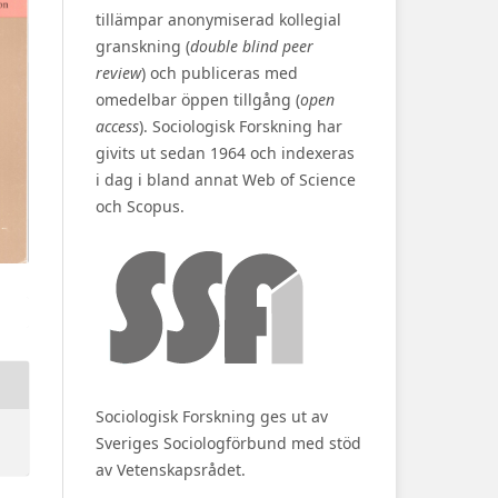
tillämpar anonymiserad kollegial
granskning (
double blind peer
review
) och publiceras med
omedelbar öppen tillgång (
open
access
). Sociologisk Forskning har
givits ut sedan 1964 och indexeras
i dag i bland annat Web of Science
och Scopus.
Sociologisk Forskning ges ut av
Sveriges Sociologförbund med stöd
av Vetenskapsrådet.