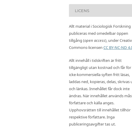
LICENS
Allt material i Sociologisk Forskning
publiceras med omedelbar öppen
tillgång (
open access
), under Creati
Commons-licensen
CC BY-NC-ND 4.
Allt innehåll i tidskriften är fritt
tillgängligt utan kostnad och får för
icke-kommersiella syften fritt läsas,
laddas ned, kopieras, delas, skrivas 
och länkas. Innehållet får dock inte
ändras. När innehållet används mås
författare och källa anges.
Upphovsrätten till innehållet tillhör
respektive författare. Inga
publiceringsavgifter tas ut.