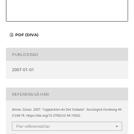
PDF (DIVA)
PUBLICERAD
2007-01-01
REFERERA SÅ HÄR
Ahrne, Göran. 2007. ”Upptäckten Av Det Globala”.
Sociologisk Forskning
44
(1):68-76. https://doi.org/10.37062/sf.44.19262.
Fler referensstilar