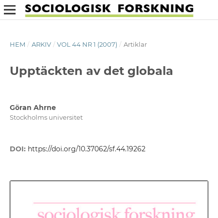
HEM
/
ARKIV
/
VOL 44 NR 1 (2007)
/
Artiklar
Upptäckten av det globala
Göran Ahrne
Stockholms universitet
DOI:
https://doi.org/10.37062/sf.44.19262