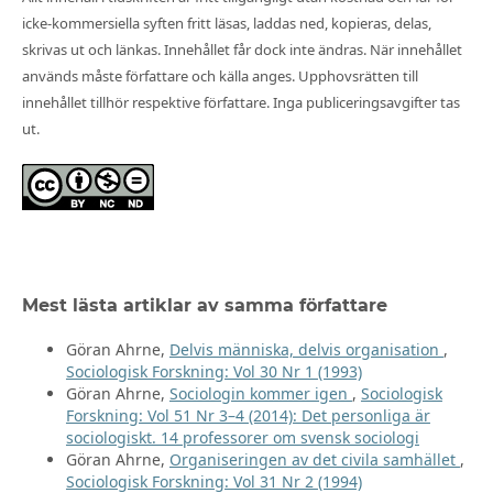
icke-kommersiella syften fritt läsas, laddas ned, kopieras, delas,
skrivas ut och länkas. Innehållet får dock inte ändras. När innehållet
används måste författare och källa anges. Upphovsrätten till
innehållet tillhör respektive författare. Inga publiceringsavgifter tas
ut.
Mest lästa artiklar av samma författare
Göran Ahrne,
Delvis människa, delvis organisation
,
Sociologisk Forskning: Vol 30 Nr 1 (1993)
Göran Ahrne,
Sociologin kommer igen
,
Sociologisk
Forskning: Vol 51 Nr 3–4 (2014): Det personliga är
sociologiskt. 14 professorer om svensk sociologi
Göran Ahrne,
Organiseringen av det civila samhället
,
Sociologisk Forskning: Vol 31 Nr 2 (1994)