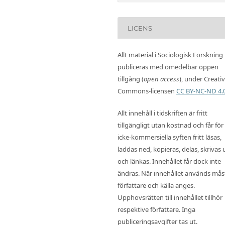
LICENS
Allt material i Sociologisk Forskning
publiceras med omedelbar öppen
tillgång (
open access
), under Creati
Commons-licensen
CC BY-NC-ND 4.
Allt innehåll i tidskriften är fritt
tillgängligt utan kostnad och får för
icke-kommersiella syften fritt läsas,
laddas ned, kopieras, delas, skrivas 
och länkas. Innehållet får dock inte
ändras. När innehållet används mås
författare och källa anges.
Upphovsrätten till innehållet tillhör
respektive författare. Inga
publiceringsavgifter tas ut.