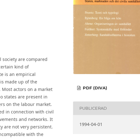
il society are compared
certain kind of
te is an empirical
t is made up of the
PDF (DIVA)
. Most actors on a market
o states are present in
rs on the labour market.
PUBLICERAD
d in connection with civil
ovements and networks. It
1994-04-01
ty are not very persistent.
incompatible with the