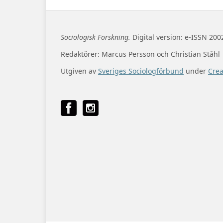
Sociologisk Forskning.
Digital version: e-ISSN 200
Redaktörer: Marcus Persson och Christian Ståhl
Utgiven av
Sveriges Sociologförbund
under
Cre