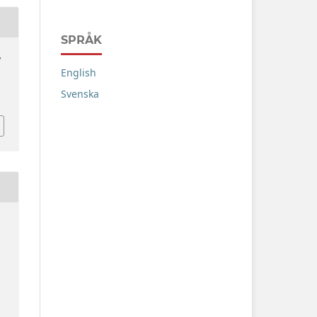
SPRÅK
v
English
Svenska