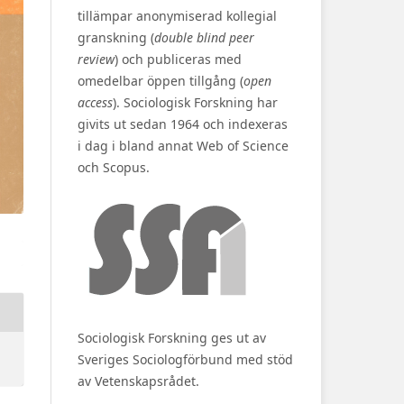
tillämpar anonymiserad kollegial
granskning (
double blind peer
review
) och publiceras med
omedelbar öppen tillgång (
open
access
). Sociologisk Forskning har
givits ut sedan 1964 och indexeras
i dag i bland annat Web of Science
och Scopus.
Sociologisk Forskning ges ut av
Sveriges Sociologförbund med stöd
av Vetenskapsrådet.