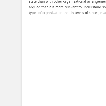
state than with other organizational arrangement
argued that it is more relevant to understand so
types of organization that in terms of states, mar