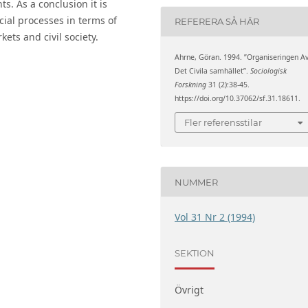
s. As a conclusion it is
cial processes in terms of
REFERERA SÅ HÄR
kets and civil society.
Ahrne, Göran. 1994. ”Organiseringen A
Det Civila samhället”.
Sociologisk
Forskning
31 (2):38-45.
https://doi.org/10.37062/sf.31.18611.
Fler referensstilar
NUMMER
Vol 31 Nr 2 (1994)
SEKTION
Övrigt