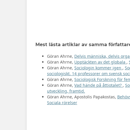
Mest lästa artiklar av samma författar
Göran Ahrne,
Delvis människa, delvis org
Göran Ahrne,
Upptäckten av det globala
,
Göran Ahrne,
Sociologin kommer igen
,
So
sociologiskt. 14 professorer om svensk soc
Göran Ahrne,
Sociologisk Forskning för fe
Göran Ahrne,
Vad hände på åttiotalet?
,
So
utveckling, framtid.
Göran Ahrne, Apostolis Papakostas,
Behöv
Sociala rörelser