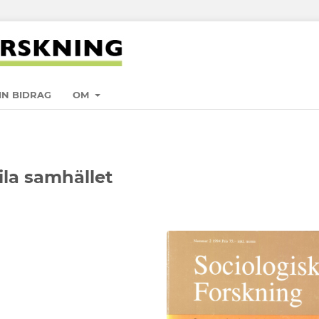
IN BIDRAG
OM
ila samhället