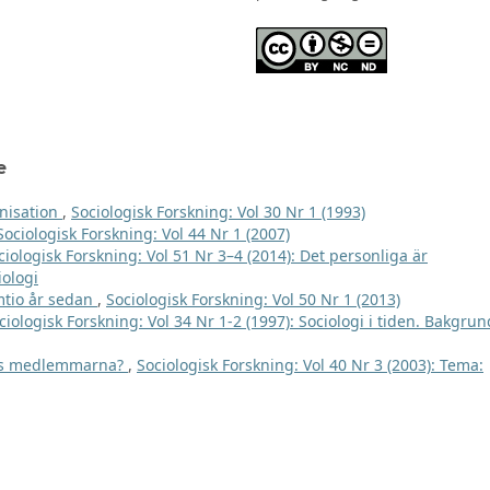
e
anisation
,
Sociologisk Forskning: Vol 30 Nr 1 (1993)
Sociologisk Forskning: Vol 44 Nr 1 (2007)
ciologisk Forskning: Vol 51 Nr 3–4 (2014): Det personliga är
iologi
mtio år sedan
,
Sociologisk Forskning: Vol 50 Nr 1 (2013)
ciologisk Forskning: Vol 34 Nr 1-2 (1997): Sociologi i tiden. Bakgrun
s medlemmarna?
,
Sociologisk Forskning: Vol 40 Nr 3 (2003): Tema: