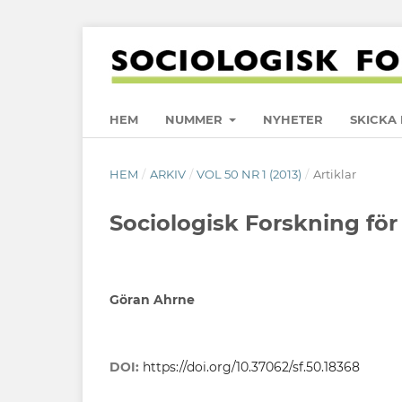
HEM
NUMMER
NYHETER
SKICKA 
HEM
/
ARKIV
/
VOL 50 NR 1 (2013)
/
Artiklar
Sociologisk Forskning för
Göran Ahrne
DOI:
https://doi.org/10.37062/sf.50.18368