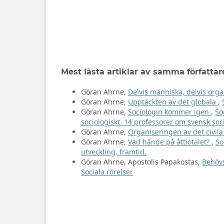
Mest lästa artiklar av samma författar
Göran Ahrne,
Delvis människa, delvis org
Göran Ahrne,
Upptäckten av det globala
,
Göran Ahrne,
Sociologin kommer igen
,
So
sociologiskt. 14 professorer om svensk soc
Göran Ahrne,
Organiseringen av det civil
Göran Ahrne,
Vad hände på åttiotalet?
,
So
utveckling, framtid.
Göran Ahrne, Apostolis Papakostas,
Behöv
Sociala rörelser