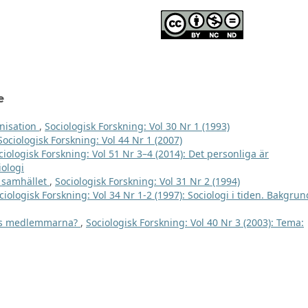
e
anisation
,
Sociologisk Forskning: Vol 30 Nr 1 (1993)
Sociologisk Forskning: Vol 44 Nr 1 (2007)
ciologisk Forskning: Vol 51 Nr 3–4 (2014): Det personliga är
iologi
a samhället
,
Sociologisk Forskning: Vol 31 Nr 2 (1994)
ciologisk Forskning: Vol 34 Nr 1-2 (1997): Sociologi i tiden. Bakgrun
s medlemmarna?
,
Sociologisk Forskning: Vol 40 Nr 3 (2003): Tema: