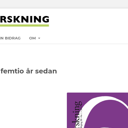
IN BIDRAG
OM
 femtio år sedan