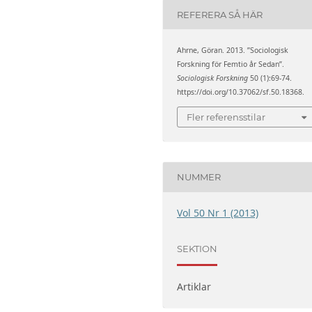
REFERERA SÅ HÄR
Ahrne, Göran. 2013. ”Sociologisk
Forskning för Femtio år Sedan”.
Sociologisk Forskning
50 (1):69-74.
https://doi.org/10.37062/sf.50.18368.
Fler referensstilar
NUMMER
Vol 50 Nr 1 (2013)
SEKTION
Artiklar