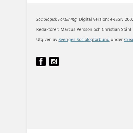
Sociologisk Forskning.
Digital version: e-ISSN 200
Redaktörer: Marcus Persson och Christian Ståhl
Utgiven av
Sveriges Sociologförbund
under
Cre