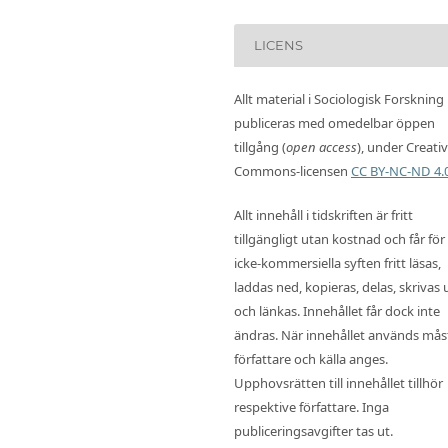
LICENS
Allt material i Sociologisk Forskning
publiceras med omedelbar öppen
tillgång (
open access
), under Creati
Commons-licensen
CC BY-NC-ND 4.
Allt innehåll i tidskriften är fritt
tillgängligt utan kostnad och får för
icke-kommersiella syften fritt läsas,
laddas ned, kopieras, delas, skrivas 
och länkas. Innehållet får dock inte
ändras. När innehållet används mås
författare och källa anges.
Upphovsrätten till innehållet tillhör
respektive författare. Inga
publiceringsavgifter tas ut.