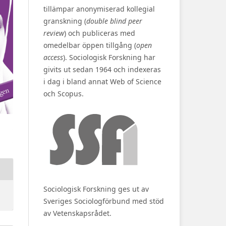
tillämpar anonymiserad kollegial
granskning (
double blind peer
review
) och publiceras med
omedelbar öppen tillgång (
open
access
). Sociologisk Forskning har
givits ut sedan 1964 och indexeras
i dag i bland annat Web of Science
och Scopus.
Sociologisk Forskning ges ut av
Sveriges Sociologförbund med stöd
av Vetenskapsrådet.