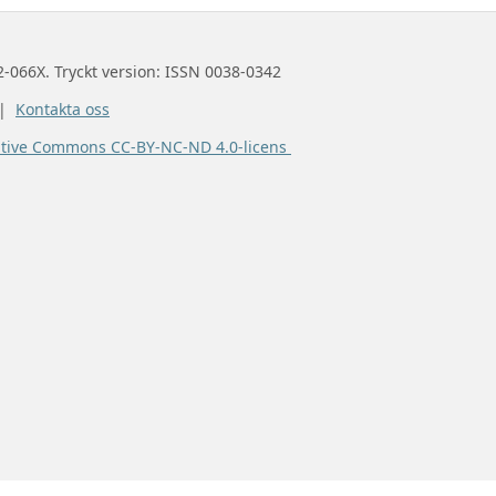
2-066X. Tryckt version: ISSN 0038-0342
 |
Kontakta oss
ative Commons CC-BY-NC-ND 4.0-licens