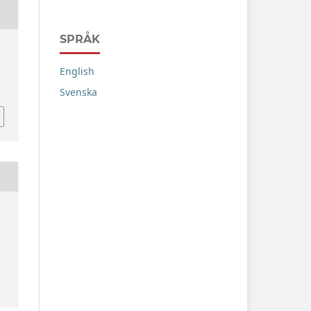
SPRÅK
English
Svenska