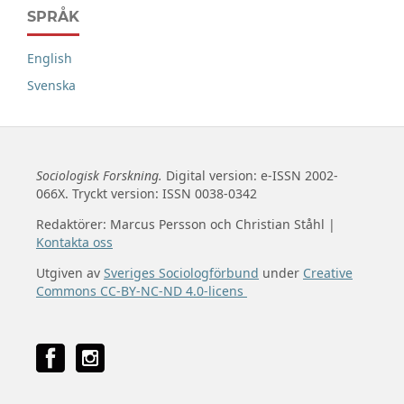
SPRÅK
English
Svenska
Sociologisk Forskning.
Digital version: e-ISSN 2002-
066X. Tryckt version: ISSN 0038-0342
Redaktörer: Marcus Persson och Christian Ståhl |
Kontakta oss
Utgiven av
Sveriges Sociologförbund
under
Creative
Commons CC-BY-NC-ND 4.0-licens