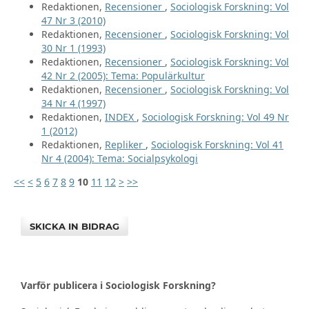
Redaktionen,
Recensioner
,
Sociologisk Forskning: Vol
47 Nr 3 (2010)
Redaktionen,
Recensioner
,
Sociologisk Forskning: Vol
30 Nr 1 (1993)
Redaktionen,
Recensioner
,
Sociologisk Forskning: Vol
42 Nr 2 (2005): Tema: Populärkultur
Redaktionen,
Recensioner
,
Sociologisk Forskning: Vol
34 Nr 4 (1997)
Redaktionen,
INDEX
,
Sociologisk Forskning: Vol 49 Nr
1 (2012)
Redaktionen,
Repliker
,
Sociologisk Forskning: Vol 41
Nr 4 (2004): Tema: Socialpsykologi
<<
<
5
6
7
8
9
10
11
12
>
>>
SKICKA IN BIDRAG
Varför publicera i Sociologisk Forskning?