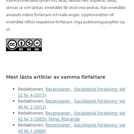
icke-kommersiella syften fritt läsas, laddas ned, kopieras, delas,
skrivas ut och länkas. Innehållet får dock inte ändras. När innehållet
används måste författare och källa anges. Upphovsrätten till
innehållet tillhör respektive författare. Inga publiceringsavgifter tas
ut.
Mest lästa artiklar av samma författare
Redaktionen,
Recensioner
,
Sociologisk Forskning: Vol
52 Nr 4 (2015)
Redaktionen,
Recensioner
,
Sociologisk Forskning: Vol
49 Nr 2 (2012)
Redaktionen,
Recensioner
,
Sociologisk Forskning: Vol
42 Nr 3 (2005): Tema: Åldrande
Redaktionen,
Recensioner
,
Sociologisk Forskning: Vol
43 Nr 1 (2006)