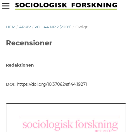
HEM
/
ARKIV
/
VOL 44 NR 2 (2007)
/
Övrigt
Recensioner
Redaktionen
DOI:
https://doi.org/10.37062/sf.44.19271