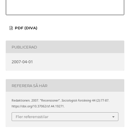
PDF (DIVA)
PUBLICERAD
2007-04-01
REFERERA SÅ HÄR
Redaktionen. 2007. ”Recensioner”.
Sociologisk Forskning
44 (2):77-87.
https://doi.org/10.37062/sf.44.19271.
Fler referensstilar