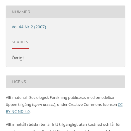
NUMMER
Vol 44 Nr 2 (2007)
SEKTION
Övrigt
LICENS
Allt material i Sociologisk Forskning publiceras med omedelbar
öppen tillgång (
open access
), under Creative Commons-licensen
CC
BY-NC-ND 4.0
.
Allt innehåll i tidskriften är fritt tillgängligt utan kostnad och får för