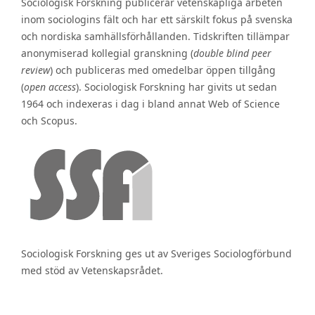
Sociologisk Forskning publicerar vetenskapliga arbeten
inom sociologins fält och har ett särskilt fokus på svenska
och nordiska samhällsförhållanden. Tidskriften tillämpar
anonymiserad kollegial granskning (
double blind peer
review
) och publiceras med omedelbar öppen tillgång
(
open access
). Sociologisk Forskning har givits ut sedan
1964 och indexeras i dag i bland annat Web of Science
och Scopus.
Sociologisk Forskning ges ut av Sveriges Sociologförbund
med stöd av Vetenskapsrådet.