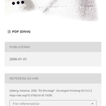
PDF (DIVA)
PUBLICERAD
2006-01-01
REFERERA SÅ HÄR
Sjöberg, Katarina. 2006. ”Ett Bricolage”.
Sociologisk Forskning
43 (1):2-3.
https://doi.org/10.37062/sf.43.19290.
Fler referensstilar