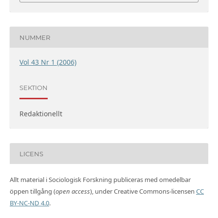
NUMMER
Vol 43 Nr 1 (2006)
SEKTION
Redaktionellt
LICENS
Allt material i Sociologisk Forskning publiceras med omedelbar
öppen tillgång (
open access
), under Creative Commons-licensen
CC
BY-NC-ND 4.0
.