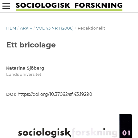
HEM
/
ARKIV
/
VOL 43 NR 1 (2006)
/
Redaktionellt
Ett bricolage
Katarina Sjöberg
Lunds universitet
DOI:
https://doi.org/10.37062/sf.43.19290