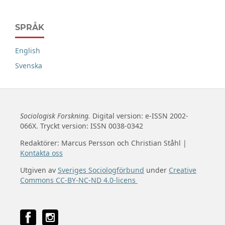
SPRÅK
English
Svenska
Sociologisk Forskning.
Digital version: e-ISSN 2002-
066X. Tryckt version: ISSN 0038-0342
Redaktörer: Marcus Persson och Christian Ståhl |
Kontakta oss
Utgiven av
Sveriges Sociologförbund
under
Creative
Commons CC-BY-NC-ND 4.0-licens