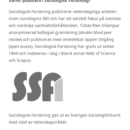
Varför publicera i Sociologisk Forskning?
Sociologisk Forskning publicerar vetenskapliga arbeten
inom sociologins fält och har ett särskilt fokus på svenska
och nordiska samhällsförhållanden. Tidskriften tillämpar
anonymiserad kollegial granskning (
double blind peer
review
) och publiceras med omedelbar öppen tillgång
(
open access
). Sociologisk Forskning har givits ut sedan
1964 och indexeras i dag i bland annat Web of Science
och Scopus.
Sociologisk Forskning ges ut av Sveriges Sociologförbund
med stöd av Vetenskapsrådet.