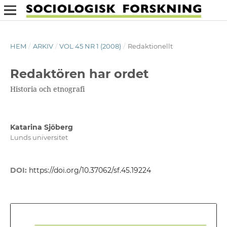
HEM
/
ARKIV
/
VOL 45 NR 1 (2008)
/
Redaktionellt
Redaktören har ordet
Historia och etnografi
Katarina Sjöberg
Lunds universitet
DOI:
https://doi.org/10.37062/sf.45.19224