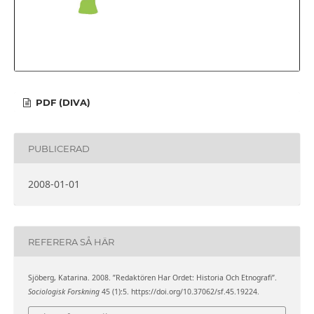
PDF (DIVA)
PUBLICERAD
2008-01-01
REFERERA SÅ HÄR
Sjöberg, Katarina. 2008. ”Redaktören Har Ordet: Historia Och Etnografi”.
Sociologisk Forskning
45 (1):5. https://doi.org/10.37062/sf.45.19224.