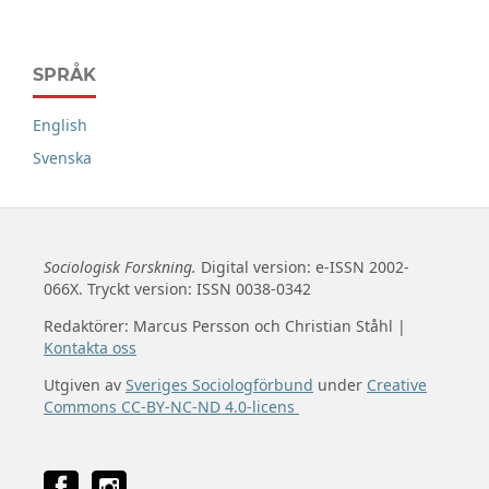
SPRÅK
English
Svenska
Sociologisk Forskning.
Digital version: e-ISSN 2002-
066X. Tryckt version: ISSN 0038-0342
Redaktörer: Marcus Persson och Christian Ståhl |
Kontakta oss
Utgiven av
Sveriges Sociologförbund
under
Creative
Commons CC-BY-NC-ND 4.0-licens