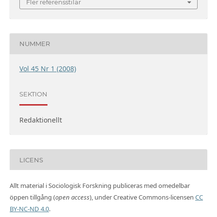
Fler referensstilar
NUMMER
Vol 45 Nr 1 (2008)
SEKTION
Redaktionellt
LICENS
Allt material i Sociologisk Forskning publiceras med omedelbar
öppen tillgång (
open access
), under Creative Commons-licensen
CC
BY-NC-ND 4.0
.