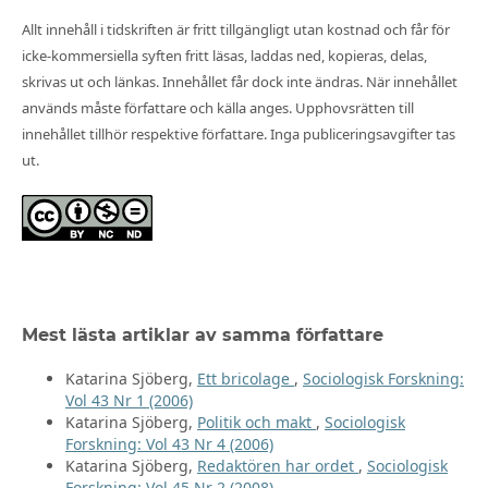
Allt innehåll i tidskriften är fritt tillgängligt utan kostnad och får för
icke-kommersiella syften fritt läsas, laddas ned, kopieras, delas,
skrivas ut och länkas. Innehållet får dock inte ändras. När innehållet
används måste författare och källa anges. Upphovsrätten till
innehållet tillhör respektive författare. Inga publiceringsavgifter tas
ut.
Mest lästa artiklar av samma författare
Katarina Sjöberg,
Ett bricolage
,
Sociologisk Forskning:
Vol 43 Nr 1 (2006)
Katarina Sjöberg,
Politik och makt
,
Sociologisk
Forskning: Vol 43 Nr 4 (2006)
Katarina Sjöberg,
Redaktören har ordet
,
Sociologisk
Forskning: Vol 45 Nr 2 (2008)