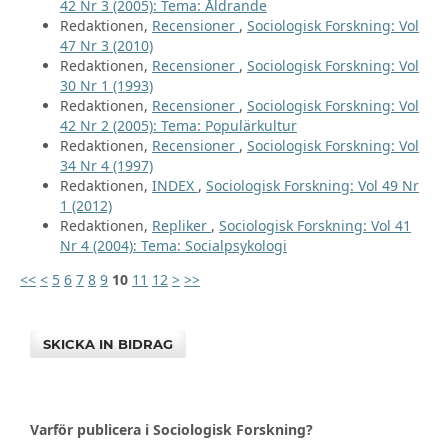
42 Nr 3 (2005): Tema: Åldrande
Redaktionen,
Recensioner
,
Sociologisk Forskning: Vol
47 Nr 3 (2010)
Redaktionen,
Recensioner
,
Sociologisk Forskning: Vol
30 Nr 1 (1993)
Redaktionen,
Recensioner
,
Sociologisk Forskning: Vol
42 Nr 2 (2005): Tema: Populärkultur
Redaktionen,
Recensioner
,
Sociologisk Forskning: Vol
34 Nr 4 (1997)
Redaktionen,
INDEX
,
Sociologisk Forskning: Vol 49 Nr
1 (2012)
Redaktionen,
Repliker
,
Sociologisk Forskning: Vol 41
Nr 4 (2004): Tema: Socialpsykologi
<<
<
5
6
7
8
9
10
11
12
>
>>
SKICKA IN BIDRAG
Varför publicera i Sociologisk Forskning?