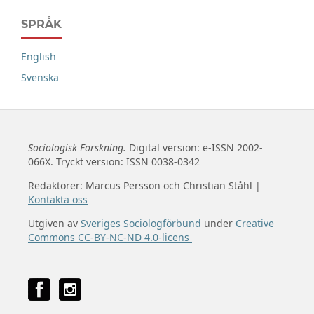
SPRÅK
English
Svenska
Sociologisk Forskning.
Digital version: e-ISSN 2002-
066X. Tryckt version: ISSN 0038-0342
Redaktörer: Marcus Persson och Christian Ståhl |
Kontakta oss
Utgiven av
Sveriges Sociologförbund
under
Creative
Commons CC-BY-NC-ND 4.0-licens