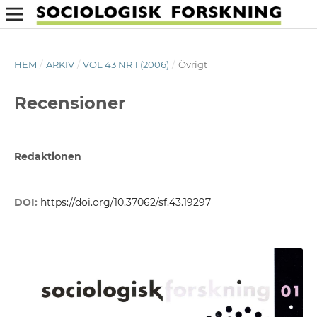
HEM
/
ARKIV
/
VOL 43 NR 1 (2006)
/
Övrigt
Recensioner
Redaktionen
DOI:
https://doi.org/10.37062/sf.43.19297