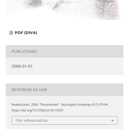
PDF (DIVA)
PUBLICERAD
2006-01-01
REFERERA SÅ HÄR
Redaktionen. 2006. ”Recensioner”.
Sociologisk Forskning
43 (1):79-94.
https://doi.org/10.37062/sf.43.19297.
Fler referensstilar