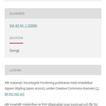
NUMMER
Vol 43 Nr 1 (2006)
SEKTION
Övrigt
LICENS
Allt material i Sociologisk Forskning publiceras med omedelbar
öppen tillgång (
open access
), under Creative Commons-licensen
CC
BY-NC-ND 4.0
.
Allt innehåll i tidskriften är fritt tillgängligt utan kostnad och får för