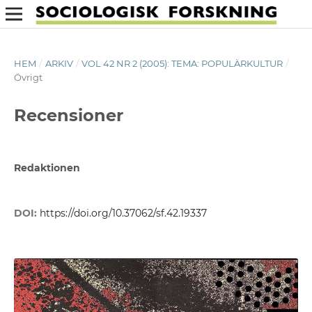
HEM
/
ARKIV
/
VOL 42 NR 2 (2005): TEMA: POPULÄRKULTUR
/
Övrigt
Recensioner
Redaktionen
DOI:
https://doi.org/10.37062/sf.42.19337