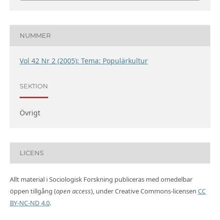
NUMMER
Vol 42 Nr 2 (2005): Tema: Populärkultur
SEKTION
Övrigt
LICENS
Allt material i Sociologisk Forskning publiceras med omedelbar
öppen tillgång (
open access
), under Creative Commons-licensen
CC
BY-NC-ND 4.0
.