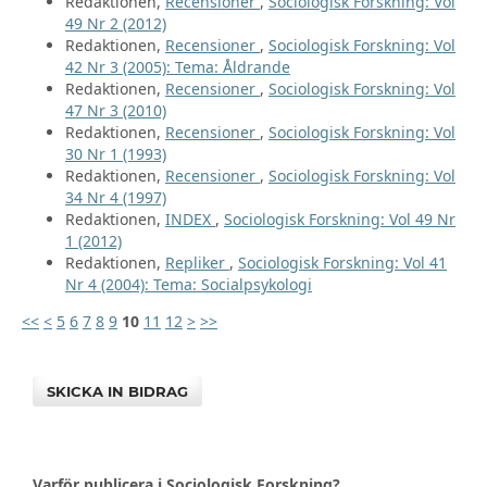
Redaktionen,
Recensioner
,
Sociologisk Forskning: Vol
49 Nr 2 (2012)
Redaktionen,
Recensioner
,
Sociologisk Forskning: Vol
42 Nr 3 (2005): Tema: Åldrande
Redaktionen,
Recensioner
,
Sociologisk Forskning: Vol
47 Nr 3 (2010)
Redaktionen,
Recensioner
,
Sociologisk Forskning: Vol
30 Nr 1 (1993)
Redaktionen,
Recensioner
,
Sociologisk Forskning: Vol
34 Nr 4 (1997)
Redaktionen,
INDEX
,
Sociologisk Forskning: Vol 49 Nr
1 (2012)
Redaktionen,
Repliker
,
Sociologisk Forskning: Vol 41
Nr 4 (2004): Tema: Socialpsykologi
<<
<
5
6
7
8
9
10
11
12
>
>>
SKICKA IN BIDRAG
Varför publicera i Sociologisk Forskning?