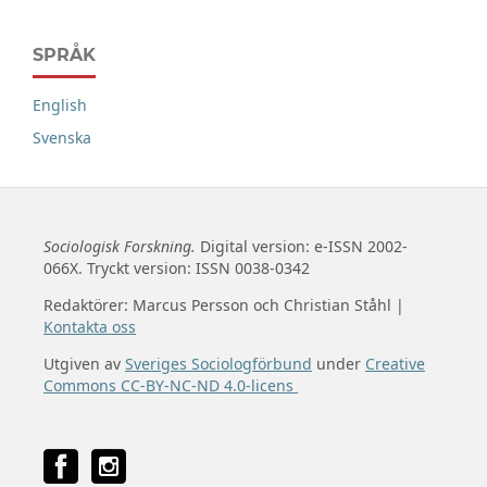
SPRÅK
English
Svenska
Sociologisk Forskning.
Digital version: e-ISSN 2002-
066X. Tryckt version: ISSN 0038-0342
Redaktörer: Marcus Persson och Christian Ståhl |
Kontakta oss
Utgiven av
Sveriges Sociologförbund
under
Creative
Commons CC-BY-NC-ND 4.0-licens