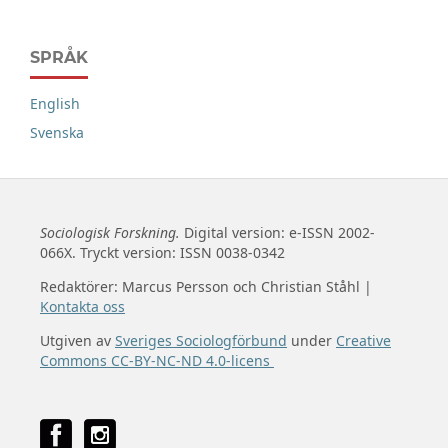
SPRÅK
English
Svenska
Sociologisk Forskning.
Digital version: e-ISSN 2002-
066X. Tryckt version: ISSN 0038-0342
Redaktörer: Marcus Persson och Christian Ståhl |
Kontakta oss
Utgiven av
Sveriges Sociologförbund
under
Creative
Commons CC-BY-NC-ND 4.0-licens