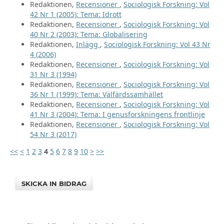
Redaktionen,
Recensioner
,
Sociologisk Forskning: Vol
42 Nr 1 (2005): Tema: Idrott
Redaktionen,
Recensioner
,
Sociologisk Forskning: Vol
40 Nr 2 (2003): Tema: Globalisering
Redaktionen,
Inlägg
,
Sociologisk Forskning: Vol 43 Nr
4 (2006)
Redaktionen,
Recensioner
,
Sociologisk Forskning: Vol
31 Nr 3 (1994)
Redaktionen,
Recensioner
,
Sociologisk Forskning: Vol
36 Nr 1 (1999): Tema: Välfärdssamhället
Redaktionen,
Recensioner
,
Sociologisk Forskning: Vol
41 Nr 3 (2004): Tema: I genusforskningens frontlinje
Redaktionen,
Recensioner
,
Sociologisk Forskning: Vol
54 Nr 3 (2017)
<<
<
1
2
3
4
5
6
7
8
9
10
>
>>
SKICKA IN BIDRAG