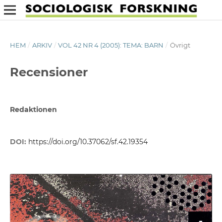
HEM
/
ARKIV
/
VOL 42 NR 4 (2005): TEMA: BARN
/
Övrigt
Recensioner
Redaktionen
DOI:
https://doi.org/10.37062/sf.42.19354