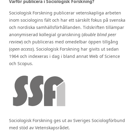
Varför publicera i Sociologisk Forskning?
Sociologisk Forskning publicerar vetenskapliga arbeten
inom sociologins fält och har ett särskilt fokus på svenska
och nordiska samhällsförhållanden. Tidskriften tillämpar
anonymiserad kollegial granskning (
double blind peer
review
) och publiceras med omedelbar öppen tillgång
(
open access
). Sociologisk Forskning har givits ut sedan
1964 och indexeras i dag i bland annat Web of Science
och Scopus.
Sociologisk Forskning ges ut av Sveriges Sociologförbund
med stöd av Vetenskapsrådet.