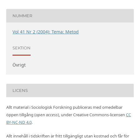
NUMMER
Vol 41 Nr 2 (2004): Tema: Metod
SEKTION
Övrigt
LICENS
Allt material i Sociologisk Forskning publiceras med omedelbar
öppen tillgång (
open access
), under Creative Commons-licensen
CC
BY-NC-ND 4.0
.
Allt innehåll i tidskriften är fritt tillgängligt utan kostnad och får för