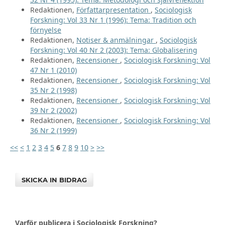
Redaktionen,
Författarpresentation
,
Sociologisk
Forskning: Vol 33 Nr 1 (1996): Tema: Tradition och
förnyelse
Redaktionen,
Notiser & anmälningar
,
Sociologisk
Forskning: Vol 40 Nr 2 (2003): Tema: Globalisering
Redaktionen,
Recensioner
,
Sociologisk Forskning: Vol
47 Nr 1 (2010)
Redaktionen,
Recensioner
,
Sociologisk Forskning: Vol
35 Nr 2 (1998)
Redaktionen,
Recensioner
,
Sociologisk Forskning: Vol
39 Nr 2 (2002)
Redaktionen,
Recensioner
,
Sociologisk Forskning: Vol
36 Nr 2 (1999)
<<
<
1
2
3
4
5
6
7
8
9
10
>
>>
SKICKA IN BIDRAG
Varför publicera i Sociologisk Forskning?