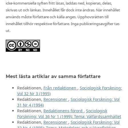
icke-kommersiella syften fritt läsas, laddas ned, kopieras, delas,
skrivas ut och länkas. Innehållet får dock inte ändras. När innehållet
används måste författare och källa anges. Upphovsrätten till
innehållet tillhör respektive författare. Inga publiceringsavgifter tas
ut.
Mest lästa artiklar av samma författare
Redaktionen,
Från redaktionen
,
Sociologisk Forskning:
Vol 32 Nr 3 (1995)
Redaktionen,
Recensioner
,
Sociologisk Forskning: Vol
31 Nr 4 (1994)
Redaktionen,
Redaktionens förord
,
Sociologisk
Forskning: Vol 36 Nr 1 (1999): Tema: Välfärdssamhället
Redaktionen,
Recensioner
,
Sociologisk Forskning: Vol
32 Nr 4 (1995): Tema: Metodologi och självreflektion