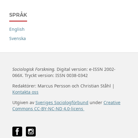
SPRÅK
English
Svenska
Sociologisk Forskning.
Digital version: e-ISSN 2002-
066X. Tryckt version: ISSN 0038-0342
Redaktörer: Marcus Persson och Christian Ståhl |
Kontakta oss
Utgiven av
Sveriges Sociologförbund
under
Creative
Commons CC-BY-NC-ND 4.0-licens