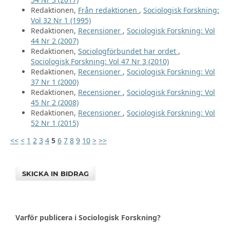
Redaktionen,
Från redaktionen
,
Sociologisk Forskning:
Vol 32 Nr 1 (1995)
Redaktionen,
Recensioner
,
Sociologisk Forskning: Vol
44 Nr 2 (2007)
Redaktionen,
Sociologförbundet har ordet
,
Sociologisk Forskning: Vol 47 Nr 3 (2010)
Redaktionen,
Recensioner
,
Sociologisk Forskning: Vol
37 Nr 1 (2000)
Redaktionen,
Recensioner
,
Sociologisk Forskning: Vol
45 Nr 2 (2008)
Redaktionen,
Recensioner
,
Sociologisk Forskning: Vol
52 Nr 1 (2015)
<<
<
1
2
3
4
5
6
7
8
9
10
>
>>
SKICKA IN BIDRAG
Varför publicera i Sociologisk Forskning?