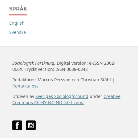
SPRÅK
English
Svenska
Sociologisk Forskning.
Digital version: e-ISSN 2002-
066X. Tryckt version: ISSN 0038-0342
Redaktörer: Marcus Persson och Christian Ståhl |
Kontakta oss
Utgiven av
Sveriges Sociologförbund
under
Creative
Commons CC-BY-NC-ND 4.0-licens