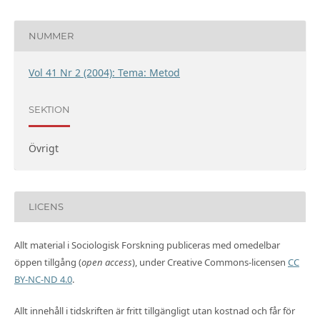
NUMMER
Vol 41 Nr 2 (2004): Tema: Metod
SEKTION
Övrigt
LICENS
Allt material i Sociologisk Forskning publiceras med omedelbar
öppen tillgång (
open access
), under Creative Commons-licensen
CC
BY-NC-ND 4.0
.
Allt innehåll i tidskriften är fritt tillgängligt utan kostnad och får för