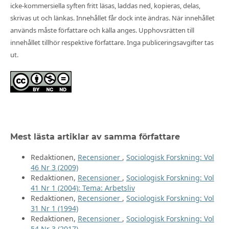
icke-kommersiella syften fritt läsas, laddas ned, kopieras, delas,
skrivas ut och länkas. Innehållet får dock inte ändras. När innehållet
används måste författare och källa anges. Upphovsrätten till
innehållet tillhör respektive författare. Inga publiceringsavgifter tas
ut.
Mest lästa artiklar av samma författare
Redaktionen,
Recensioner
,
Sociologisk Forskning: Vol
46 Nr 3 (2009)
Redaktionen,
Recensioner
,
Sociologisk Forskning: Vol
41 Nr 1 (2004): Tema: Arbetsliv
Redaktionen,
Recensioner
,
Sociologisk Forskning: Vol
31 Nr 1 (1994)
Redaktionen,
Recensioner
,
Sociologisk Forskning: Vol
54 Nr 3 (2017)