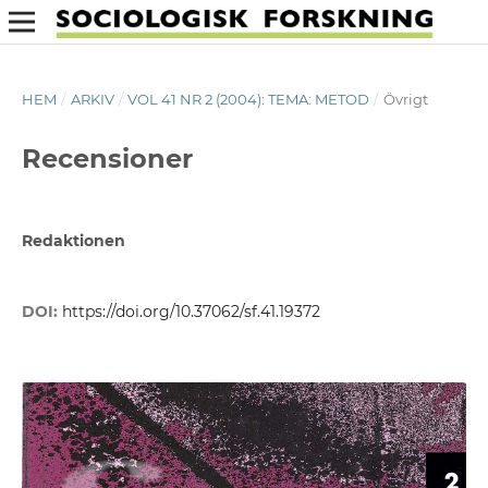
HEM
/
ARKIV
/
VOL 41 NR 2 (2004): TEMA: METOD
/
Övrigt
Recensioner
Redaktionen
DOI:
https://doi.org/10.37062/sf.41.19372