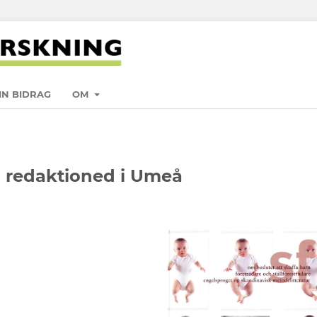
IN BIDRAG
OM
 redaktioned i Umeå