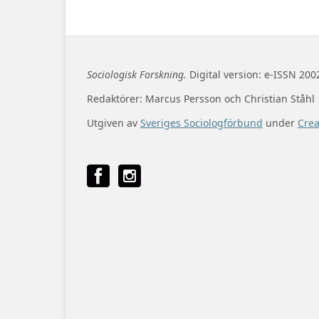
Sociologisk Forskning.
Digital version: e-ISSN 200
Redaktörer: Marcus Persson och Christian Ståhl
Utgiven av
Sveriges Sociologförbund
under
Cre