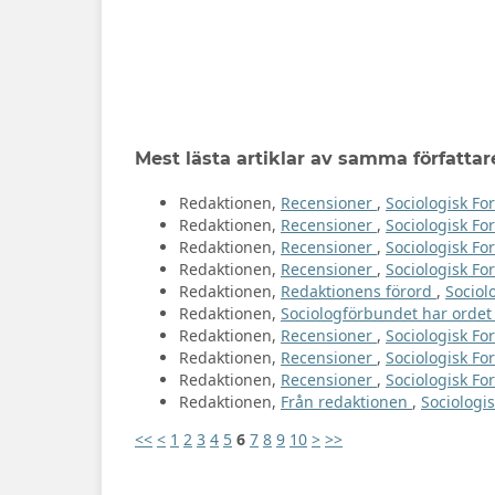
Mest lästa artiklar av samma författar
Redaktionen,
Recensioner
,
Sociologisk For
Redaktionen,
Recensioner
,
Sociologisk For
Redaktionen,
Recensioner
,
Sociologisk Fo
Redaktionen,
Recensioner
,
Sociologisk For
Redaktionen,
Redaktionens förord
,
Sociol
Redaktionen,
Sociologförbundet har orde
Redaktionen,
Recensioner
,
Sociologisk For
Redaktionen,
Recensioner
,
Sociologisk For
Redaktionen,
Recensioner
,
Sociologisk For
Redaktionen,
Från redaktionen
,
Sociologis
<<
<
1
2
3
4
5
6
7
8
9
10
>
>>