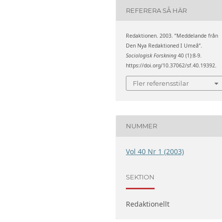
REFERERA SÅ HÄR
Redaktionen. 2003. ”Meddelande från
Den Nya Redaktioned I Umeå”.
Sociologisk Forskning
40 (1):8-9.
https://doi.org/10.37062/sf.40.19392.
Fler referensstilar
NUMMER
Vol 40 Nr 1 (2003)
SEKTION
Redaktionellt