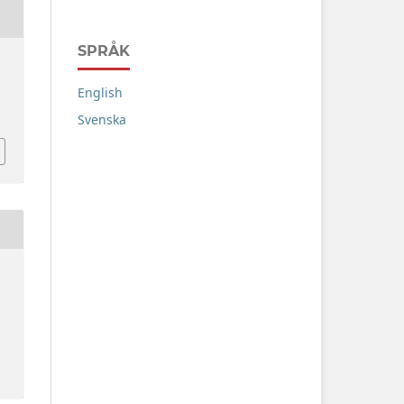
SPRÅK
English
Svenska