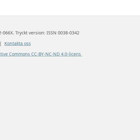
2-066X. Tryckt version: ISSN 0038-0342
 |
Kontakta oss
ative Commons CC-BY-NC-ND 4.0-licens