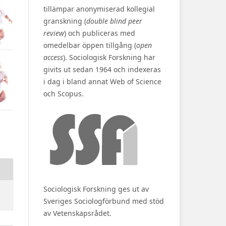
tillämpar anonymiserad kollegial
granskning (
double blind peer
review
) och publiceras med
omedelbar öppen tillgång (
open
access
). Sociologisk Forskning har
givits ut sedan 1964 och indexeras
i dag i bland annat Web of Science
och Scopus.
Sociologisk Forskning ges ut av
Sveriges Sociologförbund med stöd
av Vetenskapsrådet.