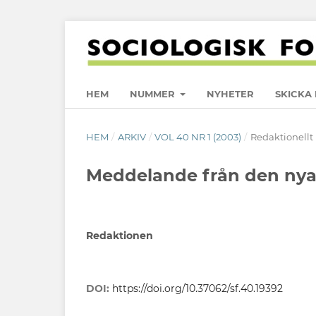
HEM
NUMMER
NYHETER
SKICKA 
HEM
/
ARKIV
/
VOL 40 NR 1 (2003)
/
Redaktionellt
Meddelande från den nya
Redaktionen
DOI:
https://doi.org/10.37062/sf.40.19392