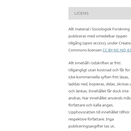
LICENS
Allt material i Sociologisk Forskning
publiceras med omedelbar öppen
tillgång (
open access
), under Creati
Commons-licensen
CC BY-NC-ND 4.
Allt innehåll i tidskriften är fritt
tillgängligt utan kostnad och får för
icke-kommersiella syften fritt läsas,
laddas ned, kopieras, delas, skrivas 
och länkas. Innehållet får dock inte
ändras. När innehållet används mås
författare och källa anges.
Upphovsrätten till innehållet tillhör
respektive författare. Inga
publiceringsavgifter tas ut.