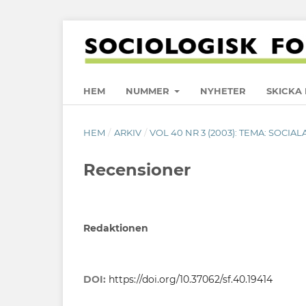
HEM
NUMMER
NYHETER
SKICKA 
HEM
/
ARKIV
/
VOL 40 NR 3 (2003): TEMA: SOCIA
Recensioner
Redaktionen
DOI:
https://doi.org/10.37062/sf.40.19414