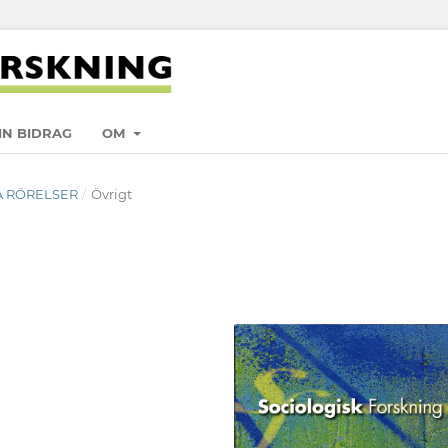
IN BIDRAG
OM
LA RÖRELSER
/
Övrigt