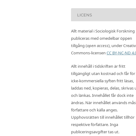
LICENS
Allt material i Sociologisk Forskning
publiceras med omedelbar öppen
tillgång (
open access
), under Creati
Commons-licensen
CC BY-NC-ND 4.
Allt innehåll i tidskriften är fritt
tillgängligt utan kostnad och får för
icke-kommersiella syften fritt läsas,
laddas ned, kopieras, delas, skrivas 
och länkas. Innehållet får dock inte
ändras. När innehållet används mås
författare och källa anges.
Upphovsrätten till innehållet tillhör
respektive författare. Inga
publiceringsavgifter tas ut.