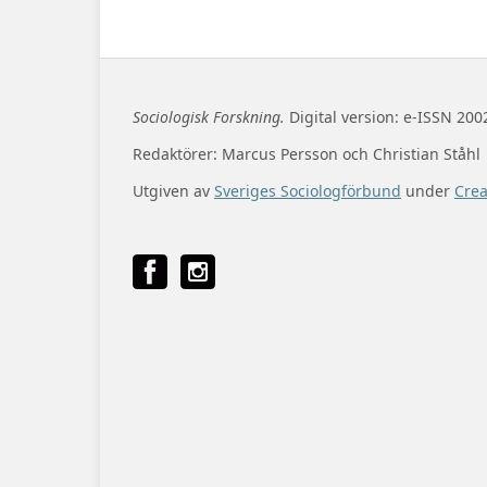
Sociologisk Forskning.
Digital version: e-ISSN 200
Redaktörer: Marcus Persson och Christian Ståhl
Utgiven av
Sveriges Sociologförbund
under
Cre