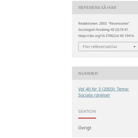
REFERERA SÅ HÄR
Redaktionen. 2003. ”Recensioner”.
Sociologisk Forskning
40 (3):76-91.
https://doi.org/10.37062/sf.40.19414.
Fler referensstilar
NUMMER
Vol 40 Nr 3 (2003): Tema:
Sociala rörelser
SEKTION
Övrigt