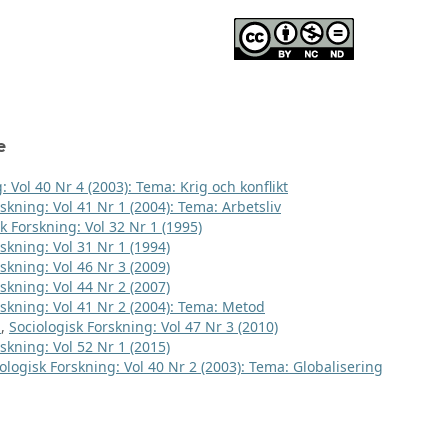
e
: Vol 40 Nr 4 (2003): Tema: Krig och konflikt
skning: Vol 41 Nr 1 (2004): Tema: Arbetsliv
k Forskning: Vol 32 Nr 1 (1995)
skning: Vol 31 Nr 1 (1994)
skning: Vol 46 Nr 3 (2009)
skning: Vol 44 Nr 2 (2007)
rskning: Vol 41 Nr 2 (2004): Tema: Metod
t
,
Sociologisk Forskning: Vol 47 Nr 3 (2010)
skning: Vol 52 Nr 1 (2015)
ologisk Forskning: Vol 40 Nr 2 (2003): Tema: Globalisering