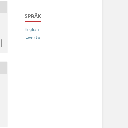
SPRÅK
English
Svenska