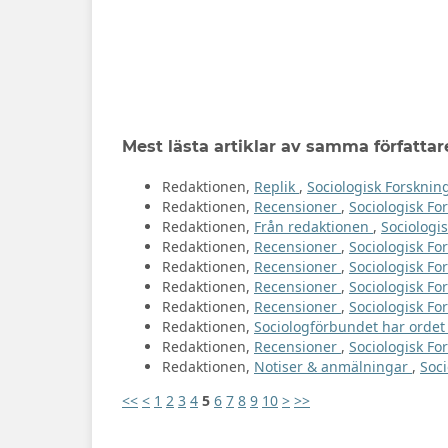
Mest lästa artiklar av samma författar
Redaktionen,
Replik
,
Sociologisk Forskning
Redaktionen,
Recensioner
,
Sociologisk For
Redaktionen,
Från redaktionen
,
Sociologis
Redaktionen,
Recensioner
,
Sociologisk For
Redaktionen,
Recensioner
,
Sociologisk For
Redaktionen,
Recensioner
,
Sociologisk For
Redaktionen,
Recensioner
,
Sociologisk Fo
Redaktionen,
Sociologförbundet har orde
Redaktionen,
Recensioner
,
Sociologisk For
Redaktionen,
Notiser & anmälningar
,
Soci
<<
<
1
2
3
4
5
6
7
8
9
10
>
>>