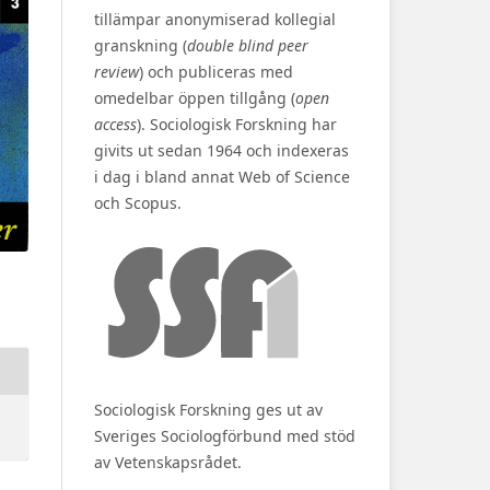
tillämpar anonymiserad kollegial
granskning (
double blind peer
review
) och publiceras med
omedelbar öppen tillgång (
open
access
). Sociologisk Forskning har
givits ut sedan 1964 och indexeras
i dag i bland annat Web of Science
och Scopus.
Sociologisk Forskning ges ut av
Sveriges Sociologförbund med stöd
av Vetenskapsrådet.