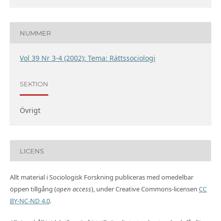
NUMMER
Vol 39 Nr 3-4 (2002): Tema: Rättssociologi
SEKTION
Övrigt
LICENS
Allt material i Sociologisk Forskning publiceras med omedelbar
öppen tillgång (
open access
), under Creative Commons-licensen
CC
BY-NC-ND 4.0
.