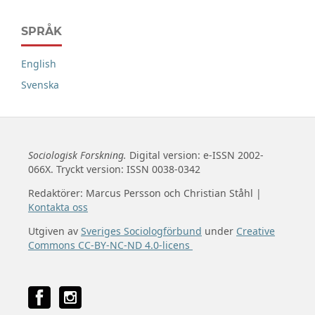
SPRÅK
English
Svenska
Sociologisk Forskning.
Digital version: e-ISSN 2002-
066X. Tryckt version: ISSN 0038-0342
Redaktörer: Marcus Persson och Christian Ståhl |
Kontakta oss
Utgiven av
Sveriges Sociologförbund
under
Creative
Commons CC-BY-NC-ND 4.0-licens