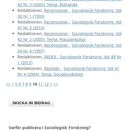
42 Nr 3 (2005): Tema: Åldrande
Redaktionen,
Recensioner
,
Sociologisk Forskning: Vol
30 Nr 1 (1993)
Redaktionen,
Recensioner
,
Sociologisk Forskning: Vol
47 Nr 3 (2010)
Redaktionen,
Recensioner
,
Sociologisk Forskning: Vol
42 Nr 2 (2005): Tema: Populärkultur
Redaktionen,
Recensioner
,
Sociologisk Forskning: Vol
34 Nr 4 (1997)
Redaktionen,
INDEX
,
Sociologisk Forskning: Vol 49 Nr
1 (2012)
Redaktionen,
Repliker
,
Sociologisk Forskning: Vol 41
Nr 4 (2004): Tema: Socialpsykologi
<<
<
5
6
7
8
9
10
11
12
>
>>
SKICKA IN BIDRAG
Varför publicera i Sociologisk Forskning?