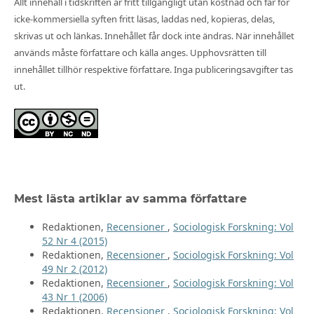
Allt innehåll i tidskriften är fritt tillgängligt utan kostnad och får för
icke-kommersiella syften fritt läsas, laddas ned, kopieras, delas,
skrivas ut och länkas. Innehållet får dock inte ändras. När innehållet
används måste författare och källa anges. Upphovsrätten till
innehållet tillhör respektive författare. Inga publiceringsavgifter tas
ut.
Mest lästa artiklar av samma författare
Redaktionen,
Recensioner
,
Sociologisk Forskning: Vol
52 Nr 4 (2015)
Redaktionen,
Recensioner
,
Sociologisk Forskning: Vol
49 Nr 2 (2012)
Redaktionen,
Recensioner
,
Sociologisk Forskning: Vol
43 Nr 1 (2006)
Redaktionen,
Recensioner
,
Sociologisk Forskning: Vol