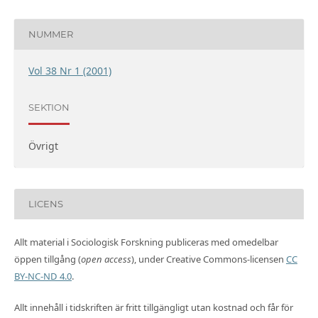
NUMMER
Vol 38 Nr 1 (2001)
SEKTION
Övrigt
LICENS
Allt material i Sociologisk Forskning publiceras med omedelbar
öppen tillgång (
open access
), under Creative Commons-licensen
CC
BY-NC-ND 4.0
.
Allt innehåll i tidskriften är fritt tillgängligt utan kostnad och får för