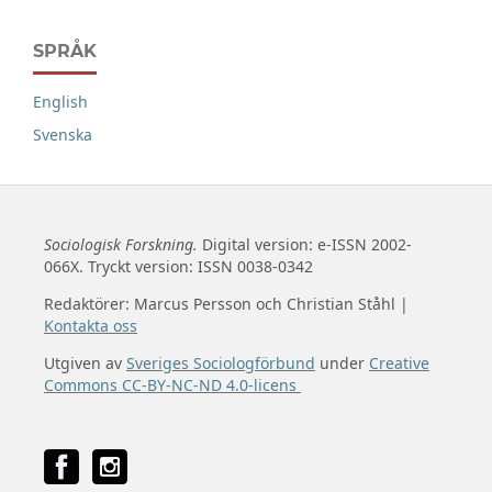
SPRÅK
English
Svenska
Sociologisk Forskning.
Digital version: e-ISSN 2002-
066X. Tryckt version: ISSN 0038-0342
Redaktörer: Marcus Persson och Christian Ståhl |
Kontakta oss
Utgiven av
Sveriges Sociologförbund
under
Creative
Commons CC-BY-NC-ND 4.0-licens