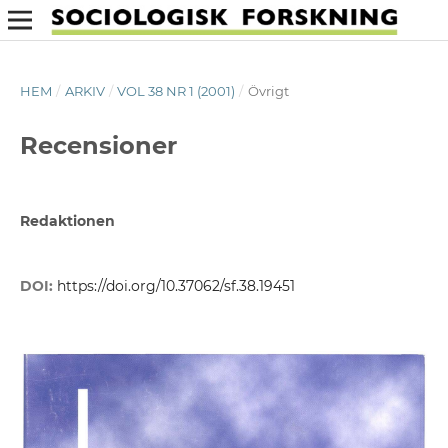
HEM
/
ARKIV
/
VOL 38 NR 1 (2001)
/
Övrigt
Recensioner
Redaktionen
DOI:
https://doi.org/10.37062/sf.38.19451