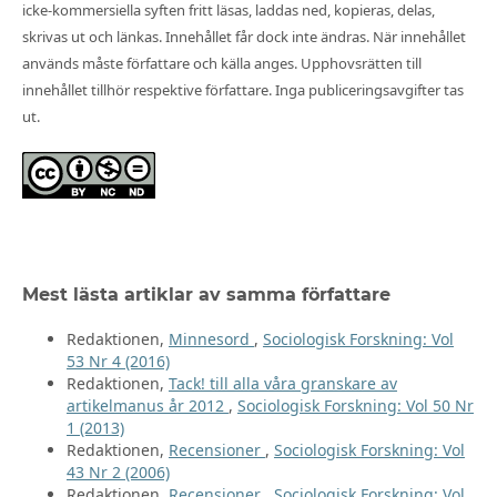
icke-kommersiella syften fritt läsas, laddas ned, kopieras, delas,
skrivas ut och länkas. Innehållet får dock inte ändras. När innehållet
används måste författare och källa anges. Upphovsrätten till
innehållet tillhör respektive författare. Inga publiceringsavgifter tas
ut.
Mest lästa artiklar av samma författare
Redaktionen,
Minnesord
,
Sociologisk Forskning: Vol
53 Nr 4 (2016)
Redaktionen,
Tack! till alla våra granskare av
artikelmanus år 2012
,
Sociologisk Forskning: Vol 50 Nr
1 (2013)
Redaktionen,
Recensioner
,
Sociologisk Forskning: Vol
43 Nr 2 (2006)
Redaktionen,
Recensioner
,
Sociologisk Forskning: Vol