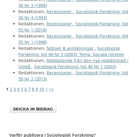
36 Nr 3 (1999)
Redaktionen,
Recensioner
,
Sociologisk Forskning: Vol
30 Nr 4 (1993)
Redaktionen,
Recensioner
,
Sociologisk Forskning: Vol
55 Nr 1 (2018)
Redaktionen,
Recensioner
,
Sociologisk Forskning: Vol
35 Nr 1 (1998)
Redaktionen,
Notiser & anmälningar
,
Sociologisk
Forskning: Vol 40 Nr 3 (2003): Tema: Sociala rörelser
Redaktionen,
Meddelande från den nya redaktioned i
Umeå
,
Sociologisk Forskning: Vol 40 Nr 1 (2003)
Redaktionen,
Recensioner
,
Sociologisk Forskning: Vol
50 Nr 2 (2013)
1
2
3
4
5
6
7
8
9
10
>
>>
SKICKA IN BIDRAG
Varför publicera i Sociologisk Forskning?