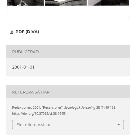
PDF (DIVA)
PUBLICERAD
2001-01-01
REFERERA SÅ HÄR
Redaktionen. 2001. ”Recensioner”.
Sociologisk Forskning
38 (1):99-158.
https://doi.org/10.37062/sf.38.19451.
Fler referensstilar