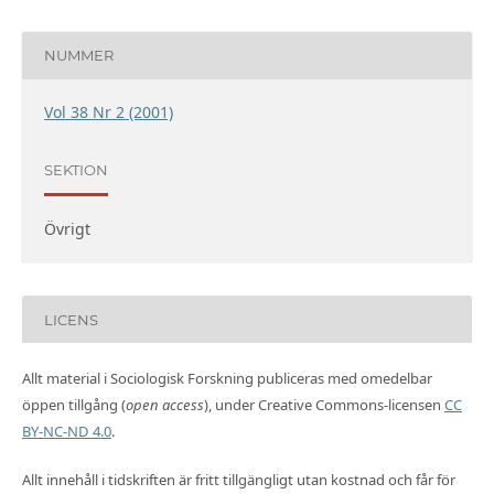
NUMMER
Vol 38 Nr 2 (2001)
SEKTION
Övrigt
LICENS
Allt material i Sociologisk Forskning publiceras med omedelbar
öppen tillgång (
open access
), under Creative Commons-licensen
CC
BY-NC-ND 4.0
.
Allt innehåll i tidskriften är fritt tillgängligt utan kostnad och får för