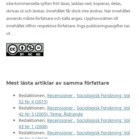
icke-kommersiella syften fritt läsas, laddas ned, kopieras, delas,
skrivas ut och länkas. Innehållet får dock inte ändras. När innehållet
används måste författare och källa anges. Upphovsrätten till
innehållet tillhör respektive författare. Inga publiceringsavgifter tas
ut.
Mest lästa artiklar av samma författare
Redaktionen,
Recensioner
,
Sociologisk Forskning: Vol
52 Nr 4 (2015)
Redaktionen,
Recensioner
,
Sociologisk Forskning: Vol
42 Nr 3 (2005): Tema: Åldrande
Redaktionen,
Recensioner
,
Sociologisk Forskning: Vol
43 Nr 1 (2006)
Redaktionen,
Recensioner
,
Sociologisk Forskning: Vol
49 Nr 2 (2012)