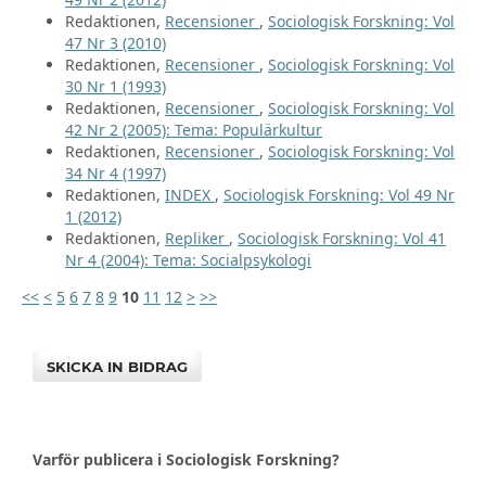
Redaktionen,
Recensioner
,
Sociologisk Forskning: Vol
47 Nr 3 (2010)
Redaktionen,
Recensioner
,
Sociologisk Forskning: Vol
30 Nr 1 (1993)
Redaktionen,
Recensioner
,
Sociologisk Forskning: Vol
42 Nr 2 (2005): Tema: Populärkultur
Redaktionen,
Recensioner
,
Sociologisk Forskning: Vol
34 Nr 4 (1997)
Redaktionen,
INDEX
,
Sociologisk Forskning: Vol 49 Nr
1 (2012)
Redaktionen,
Repliker
,
Sociologisk Forskning: Vol 41
Nr 4 (2004): Tema: Socialpsykologi
<<
<
5
6
7
8
9
10
11
12
>
>>
SKICKA IN BIDRAG
Varför publicera i Sociologisk Forskning?