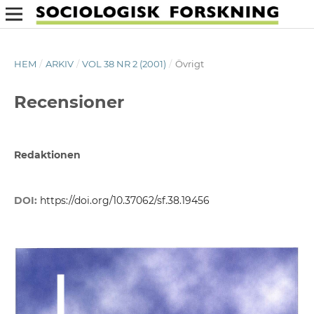
HEM
/
ARKIV
/
VOL 38 NR 2 (2001)
/
Övrigt
Recensioner
Redaktionen
DOI:
https://doi.org/10.37062/sf.38.19456