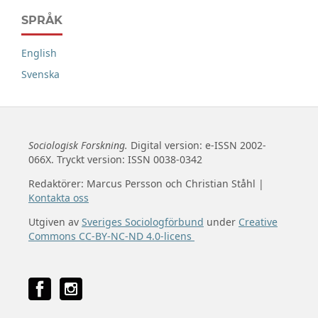
SPRÅK
English
Svenska
Sociologisk Forskning.
Digital version: e-ISSN 2002-
066X. Tryckt version: ISSN 0038-0342
Redaktörer: Marcus Persson och Christian Ståhl |
Kontakta oss
Utgiven av
Sveriges Sociologförbund
under
Creative
Commons CC-BY-NC-ND 4.0-licens