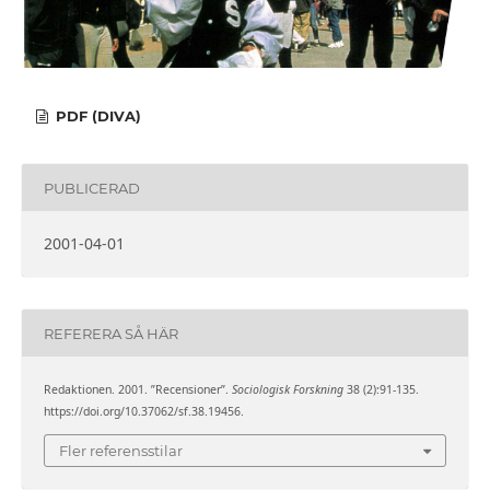
PDF (DIVA)
PUBLICERAD
2001-04-01
REFERERA SÅ HÄR
Redaktionen. 2001. ”Recensioner”.
Sociologisk Forskning
38 (2):91-135.
https://doi.org/10.37062/sf.38.19456.
Fler referensstilar