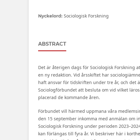
Sociologisk Forskning
Nyckelord:
ABSTRACT
Det är återigen dags för Sociologisk Forskning a
en ny redaktion. Vid årsskiftet har sociologiämn
haft ansvar för tidskriften under tre år, och det ä
Sociologförbundet att besluta om vid vilket läros
placerad de kommande åren.
Förbundet vill härmed uppmana våra medlemsins
den 15 september inkomma med anmälan om intr
Sociologisk Forskning under perioden 2023–202
kan förlängas till fyra år. Vi beskriver här i kort