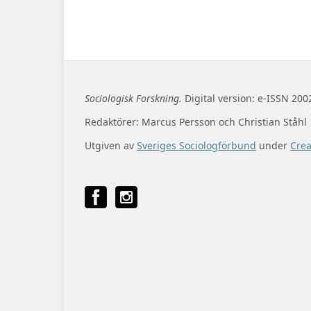
Sociologisk Forskning.
Digital version: e-ISSN 200
Redaktörer: Marcus Persson och Christian Ståhl
Utgiven av
Sveriges Sociologförbund
under
Cre