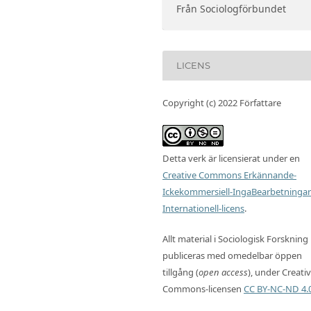
Från Sociologförbundet
LICENS
Copyright (c) 2022 Författare
Detta verk är licensierat under en
Creative Commons Erkännande-
Ickekommersiell-IngaBearbetningar
Internationell-licens
.
Allt material i Sociologisk Forskning
publiceras med omedelbar öppen
tillgång (
open access
), under Creati
Commons-licensen
CC BY-NC-ND 4.