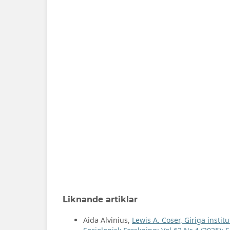
Liknande artiklar
Aida Alvinius,
Lewis A. Coser, Giriga insti