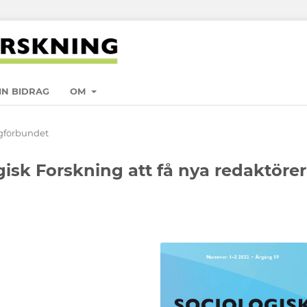
IN BIDRAG
OM
ogförbundet
gisk Forskning att få nya redaktörer