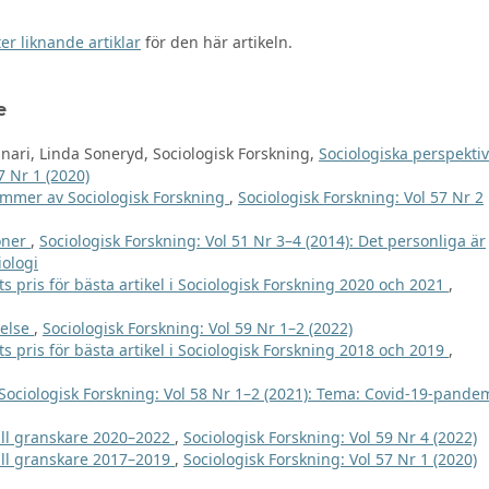
er liknande artiklar
för den här artikeln.
e
inari, Linda Soneryd, Sociologisk Forskning,
Sociologiska perspekti
7 Nr 1 (2020)
er av Sociologisk Forskning
,
Sociologisk Forskning: Vol 57 Nr 2
oner
,
Sociologisk Forskning: Vol 51 Nr 3–4 (2014): Det personliga är
iologi
s pris för bästa artikel i Sociologisk Forskning 2020 och 2021
,
relse
,
Sociologisk Forskning: Vol 59 Nr 1–2 (2022)
s pris för bästa artikel i Sociologisk Forskning 2018 och 2019
,
Sociologisk Forskning: Vol 58 Nr 1–2 (2021): Tema: Covid-19-pande
ill granskare 2020–2022
,
Sociologisk Forskning: Vol 59 Nr 4 (2022)
ill granskare 2017–2019
,
Sociologisk Forskning: Vol 57 Nr 1 (2020)