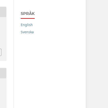
SPRÅK
English
Svenska