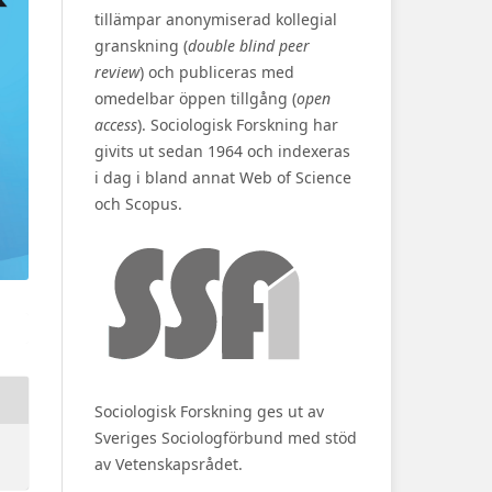
tillämpar anonymiserad kollegial
granskning (
double blind peer
review
) och publiceras med
omedelbar öppen tillgång (
open
access
). Sociologisk Forskning har
givits ut sedan 1964 och indexeras
i dag i bland annat Web of Science
och Scopus.
Sociologisk Forskning ges ut av
Sveriges Sociologförbund med stöd
av Vetenskapsrådet.