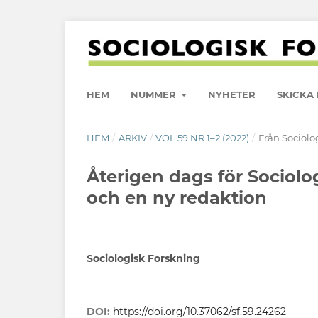
HEM
NUMMER
NYHETER
SKICKA 
HEM
/
ARKIV
/
VOL 59 NR 1–2 (2022)
/
Från Sociol
Återigen dags för Sociolo
och en ny redaktion
Sociologisk Forskning
DOI:
https://doi.org/10.37062/sf.59.24262