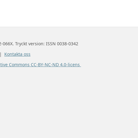
2-066X. Tryckt version: ISSN 0038-0342
 |
Kontakta oss
ative Commons CC-BY-NC-ND 4.0-licens