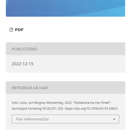
PDF
PUBLICERAD
2022-12-15
REFERERA SÅ HÄR
Sohl, Lena, och Magnus Wennerhag. 2022. ”Redaktörerna Har Ordet”.
Sociologisk Forskning
59 (3):251–252. https://doi.org/10.37062/sf.59.24823.
Fler referensstilar