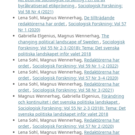
byråkratiserad etikprövning
,
Sociologisk Forskning:
Vol 58 Nr 4 (2021)
Lena Sohl, Magnus Wennerhag,
De tillträdande
redaktörerna har ordet
,
Sociologisk Forskning: Vol 57
Nr 1 (2020)
Gabriella Elgenius, Magnus Wennerhag,
The
changing political landscape of Sweden
,
Sociologisk
Forskning: Vol 55 Nr 2-3 (2018): Tema: Det svenska
politiska landskapet inför valet 2018
Lena Sohl, Magnus Wennerhag,
Redaktörerna har
ordet
,
Sociologisk Forskning: Vol 59 Nr 1–2 (2022)
Lena Sohl, Magnus Wennerhag,
Redaktörerna har
ordet
,
Sociologisk Forskning: Vol 57 Nr 3–4 (2020)
Lena Sohl, Magnus Wennerhag,
Redaktörerna har
ordet
,
Sociologisk Forskning: Vol 58 Nr 3 (2021)
Magnus Wennerhag, Gabriella Elgenius,
Förändring
och kontinuitet i det svenska politiska landskapet
,
Sociologisk Forskning: Vol 55 Nr 2-3 (2018): Tema: Det
svenska politiska landskapet inför valet 2018
Lena Sohl, Magnus Wennerhag,
Redaktörerna har
ordet
,
Sociologisk Forskning: Vol 57 Nr 2 (2020)
Lena Sohl, Magnus Wennerhag,
Redaktörerna har