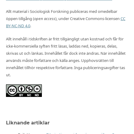
Allt material i Sociologisk Forskning publiceras med omedelbar
öppen tillgång (
open access
), under Creative Commons-licensen
CC
BY-NC-ND 4.0
.
Allt innehåll i tidskriften är fritt tillgängligt utan kostnad och får för
icke-kommersiella syften fritt läsas, laddas ned, kopieras, delas,
skrivas ut och länkas. Innehållet får dock inte ändras. När innehållet
används måste författare och källa anges. Upphovsrätten till
innehållet tillhör respektive författare. Inga publiceringsavgifter tas
ut.
Liknande artiklar