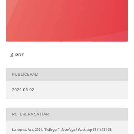
PDF
PUBLICERAD
2024-05-02
REFERERA SÅ HÄR
Lundqvist, Åsa. 2024. ”Kollegor!”.
Sociologisk Forskning
61 (1):131-38.