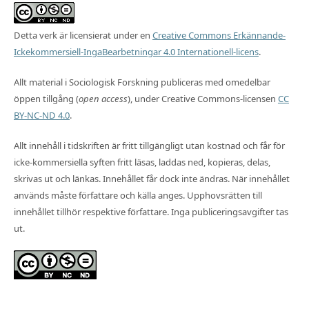
Detta verk är licensierat under en
Creative Commons Erkännande-
Ickekommersiell-IngaBearbetningar 4.0 Internationell-licens
.
Allt material i Sociologisk Forskning publiceras med omedelbar
öppen tillgång (
open access
), under Creative Commons-licensen
CC
BY-NC-ND 4.0
.
Allt innehåll i tidskriften är fritt tillgängligt utan kostnad och får för
icke-kommersiella syften fritt läsas, laddas ned, kopieras, delas,
skrivas ut och länkas. Innehållet får dock inte ändras. När innehållet
används måste författare och källa anges. Upphovsrätten till
innehållet tillhör respektive författare. Inga publiceringsavgifter tas
ut.