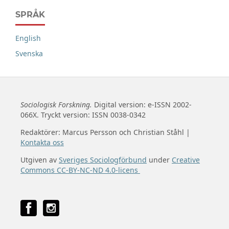
SPRÅK
English
Svenska
Sociologisk Forskning.
Digital version: e-ISSN 2002-
066X. Tryckt version: ISSN 0038-0342
Redaktörer: Marcus Persson och Christian Ståhl |
Kontakta oss
Utgiven av
Sveriges Sociologförbund
under
Creative
Commons CC-BY-NC-ND 4.0-licens