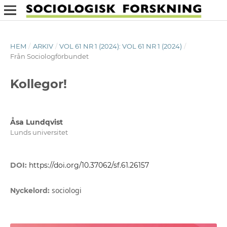
HEM
/
ARKIV
/
VOL 61 NR 1 (2024): VOL 61 NR 1 (2024)
/
Från Sociologförbundet
Kollegor!
Åsa Lundqvist
Lunds universitet
DOI:
https://doi.org/10.37062/sf.61.26157
sociologi
Nyckelord: