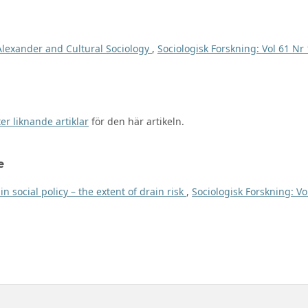
 Alexander and Cultural Sociology
,
Sociologisk Forskning: Vol 61 Nr 
er liknande artiklar
för den här artikeln.
e
 in social policy – the extent of drain risk
,
Sociologisk Forskning: Vo