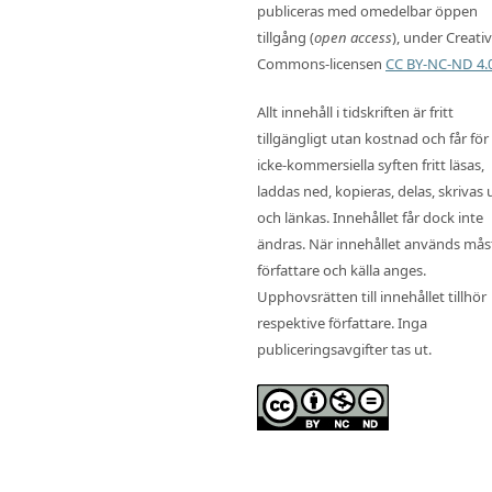
publiceras med omedelbar öppen
tillgång (
open access
), under Creati
Commons-licensen
CC BY-NC-ND 4.
Allt innehåll i tidskriften är fritt
tillgängligt utan kostnad och får för
icke-kommersiella syften fritt läsas,
laddas ned, kopieras, delas, skrivas 
och länkas. Innehållet får dock inte
ändras. När innehållet används mås
författare och källa anges.
Upphovsrätten till innehållet tillhör
respektive författare. Inga
publiceringsavgifter tas ut.