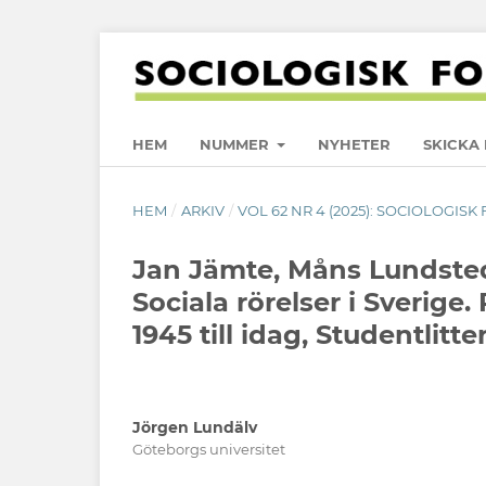
HEM
NUMMER
NYHETER
SKICKA 
HEM
/
ARKIV
/
VOL 62 NR 4 (2025): SOCIOLOGISK
Jan Jämte, Måns Lundste
Sociala rörelser i Sverige.
1945 till idag, Studentlitte
Jörgen Lundälv
Göteborgs universitet