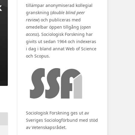
tillämpar anonymiserad kollegial
granskning (
double blind peer
review
) och publiceras med
omedelbar öppen tillgång (
open
access
). Sociologisk Forskning har
givits ut sedan 1964 och indexeras
i dag i bland annat Web of Science
och Scopus.
Sociologisk Forskning ges ut av
Sveriges Sociologförbund med stöd
av Vetenskapsrådet.