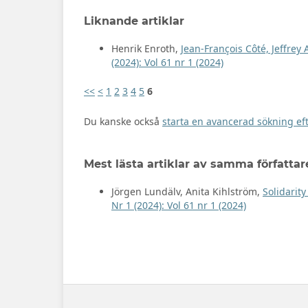
Liknande artiklar
Henrik Enroth,
Jean-François Côté, Jeffrey
(2024): Vol 61 nr 1 (2024)
<<
<
1
2
3
4
5
6
Du kanske också
starta en avancerad sökning eft
Mest lästa artiklar av samma författar
Jörgen Lundälv, Anita Kihlström,
Solidarity
Nr 1 (2024): Vol 61 nr 1 (2024)