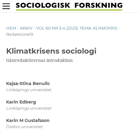
HEM
/
ARKIV
/
VOL 60 NR 3-4 (2023): TEMA: KLIMATKRIS
/
Redaktionellt
Klimatkrisens sociologi
Gästredaktörernas introduktion
Kajsa-Stina Benulic
Linköpings universitet
Karin Edberg
Linköpings universitet
Karin M Gustafsson
Örebro universitet