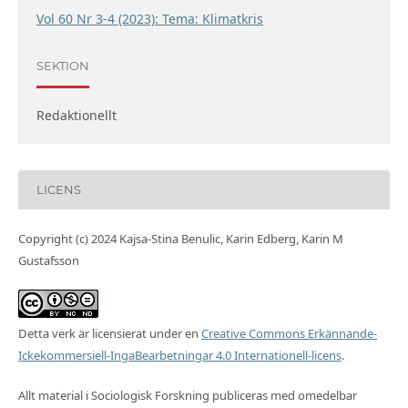
Vol 60 Nr 3-4 (2023): Tema: Klimatkris
SEKTION
Redaktionellt
LICENS
Copyright (c) 2024 Kajsa-Stina Benulic, Karin Edberg, Karin M
Gustafsson
Detta verk är licensierat under en
Creative Commons Erkännande-
Ickekommersiell-IngaBearbetningar 4.0 Internationell-licens
.
Allt material i Sociologisk Forskning publiceras med omedelbar