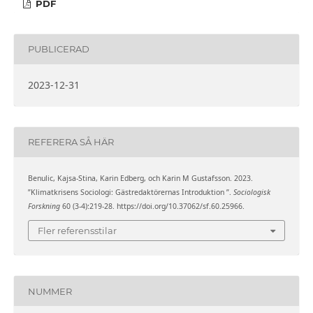
PDF
PUBLICERAD
2023-12-31
REFERERA SÅ HÄR
Benulic, Kajsa-Stina, Karin Edberg, och Karin M Gustafsson. 2023.
”Klimatkrisens Sociologi: Gästredaktörernas Introduktion ”.
Sociologisk
Forskning
60 (3-4):219-28. https://doi.org/10.37062/sf.60.25966.
Fler referensstilar
NUMMER