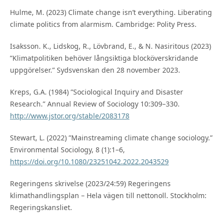
Hulme, M. (2023) Climate change isn’t everything. Liberating
climate politics from alarmism. Cambridge: Polity Press.
Isaksson. K., Lidskog, R., Lövbrand, E., & N. Nasiritous (2023)
”Klimatpolitiken behöver långsiktiga blocköverskridande
uppgörelser.” Sydsvenskan den 28 november 2023.
Kreps, G.A. (1984) ”Sociological Inquiry and Disaster
Research.” Annual Review of Sociology 10:309–330.
http://www.jstor.org/stable/2083178
Stewart, L. (2022) ”Mainstreaming climate change sociology.”
Environmental Sociology, 8 (1):1–6,
https://doi.org/10.1080/23251042.2022.2043529
Regeringens skrivelse (2023/24:59) Regeringens
klimathandlingsplan – Hela vägen till nettonoll. Stockholm:
Regeringskansliet.