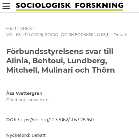
HEM
/
ARKIV
/
VOL 63 NR 1 (2026): SOCIOLOGISK FORSKNING 63(1)
/
Debatt
Förbundsstyrelsens svar till
Alinia, Behtoui, Lundberg,
Mitchell, Mulinari och Thörn
Åsa Wettergren
Göteborgs universitet
DOI:
https://doi.org/10.37062/sf.63.28760
Debatt
Nyckelord: