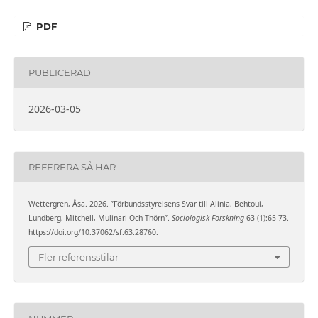
PDF
PUBLICERAD
2026-03-05
REFERERA SÅ HÄR
Wettergren, Åsa. 2026. ”Förbundsstyrelsens Svar till Alinia, Behtoui,
Lundberg, Mitchell, Mulinari Och Thörn”.
Sociologisk Forskning
63 (1):65-73.
https://doi.org/10.37062/sf.63.28760.
Fler referensstilar