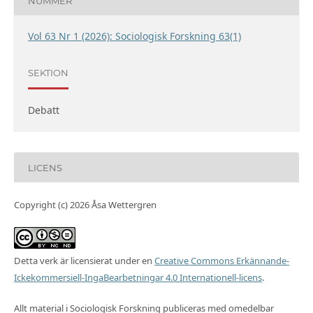
NUMMER
Vol 63 Nr 1 (2026): Sociologisk Forskning 63(1)
SEKTION
Debatt
LICENS
Copyright (c) 2026 Åsa Wettergren
Detta verk är licensierat under en
Creative Commons Erkännande-
Ickekommersiell-IngaBearbetningar 4.0 Internationell-licens
.
Allt material i Sociologisk Forskning publiceras med omedelbar