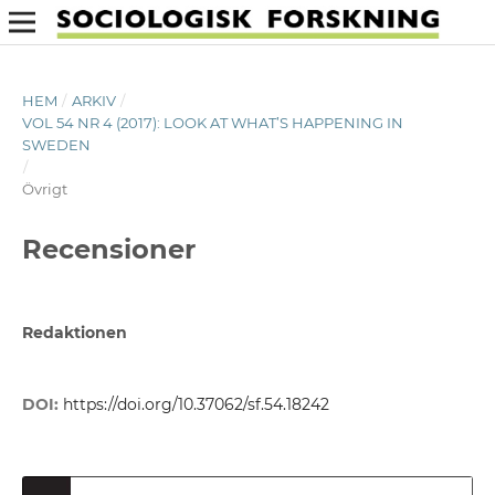
HEM
/
ARKIV
/
VOL 54 NR 4 (2017): LOOK AT WHAT’S HAPPENING IN
SWEDEN
/
Övrigt
Recensioner
Redaktionen
DOI:
https://doi.org/10.37062/sf.54.18242