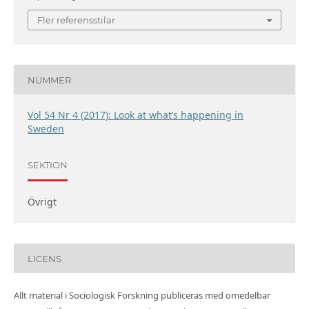
Fler referensstilar
NUMMER
Vol 54 Nr 4 (2017): Look at what’s happening in
Sweden
SEKTION
Övrigt
LICENS
Allt material i Sociologisk Forskning publiceras med omedelbar