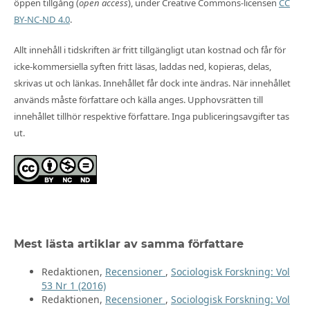
öppen tillgång (
open access
), under Creative Commons-licensen
CC
BY-NC-ND 4.0
.
Allt innehåll i tidskriften är fritt tillgängligt utan kostnad och får för
icke-kommersiella syften fritt läsas, laddas ned, kopieras, delas,
skrivas ut och länkas. Innehållet får dock inte ändras. När innehållet
används måste författare och källa anges. Upphovsrätten till
innehållet tillhör respektive författare. Inga publiceringsavgifter tas
ut.
Mest lästa artiklar av samma författare
Redaktionen,
Recensioner
,
Sociologisk Forskning: Vol
53 Nr 1 (2016)
Redaktionen,
Recensioner
,
Sociologisk Forskning: Vol