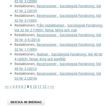
43 Nr 3 (2006)
Redaktionen,
Recensioner
,
Sociologisk Forskning: Vol
47 Nr 2 (2010)
Redaktionen,
Recensioner
,
Sociologisk Forskning: Vol
32 Nr 3 (1995)
Redaktionen,
Från redaktionen
,
Sociologisk Forskning:
Vol 32 Nr 2 (1995): Tema: Miljö och risk
Redaktionen,
Recensioner
,
Sociologisk Forskning: Vol
50 Nr 3-4 (2013)
Redaktionen,
Recensioner
,
Sociologisk Forskning: Vol
32 Nr 1 (1995)
Redaktionen,
Notiser
,
Sociologisk Forskning: Vol 40 Nr
4 (2003): Tema: Krig och konflikt
Redaktionen,
Recensioner
,
Sociologisk Forskning: Vol
49 Nr 3 (2012)
Redaktionen,
Recensioner
,
Sociologisk Forskning: Vol
53 Nr 2 (2016)
<<
<
3
4
5
6
7
8
9
10
11
12
>
>>
SKICKA IN BIDRAG