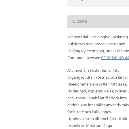
LICENS
Allt material i Sociologisk Forskning
publiceras med omedelbar öppen
tillgång (
open access
), under Creati
Commons-licensen
CC BY-NC-ND 4.
Allt innehåll i tidskriften är fritt
tillgängligt utan kostnad och får för
icke-kommersiella syften fritt läsas,
laddas ned, kopieras, delas, skrivas 
och länkas. Innehållet får dock inte
ändras. När innehållet används mås
författare och källa anges.
Upphovsrätten till innehållet tillhör
respektive författare. Inga