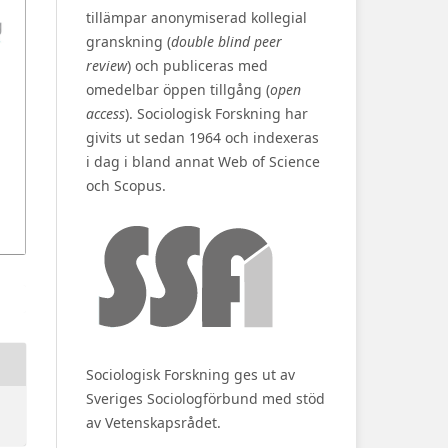
tillämpar anonymiserad kollegial
granskning (
double blind peer
review
) och publiceras med
omedelbar öppen tillgång (
open
access
). Sociologisk Forskning har
givits ut sedan 1964 och indexeras
i dag i bland annat Web of Science
och Scopus.
Sociologisk Forskning ges ut av
Sveriges Sociologförbund med stöd
av Vetenskapsrådet.