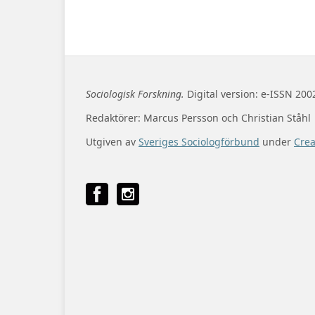
Sociologisk Forskning.
Digital version: e-ISSN 200
Redaktörer: Marcus Persson och Christian Ståhl
Utgiven av
Sveriges Sociologförbund
under
Cre