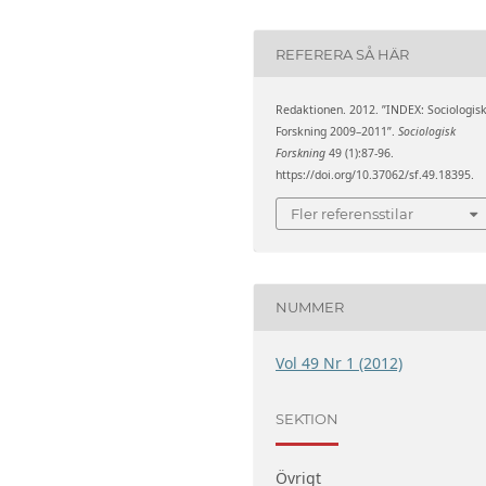
REFERERA SÅ HÄR
Redaktionen. 2012. ”INDEX: Sociologis
Forskning 2009–2011”.
Sociologisk
Forskning
49 (1):87-96.
https://doi.org/10.37062/sf.49.18395.
Fler referensstilar
NUMMER
Vol 49 Nr 1 (2012)
SEKTION
Övrigt