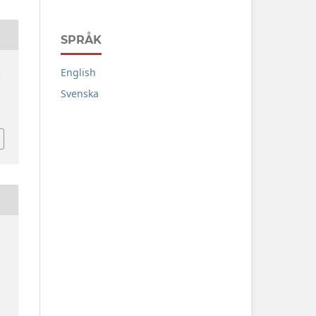
SPRÅK
English
k
Svenska