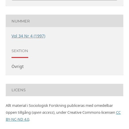
NUMMER
Vol 34 Nr 4 (1997)
SEKTION
Övrigt
LICENS
Allt material i Sociologisk Forskning publiceras med omedelbar
öppen tillgång (
open access
), under Creative Commons-licensen
CC
BY-NC-ND 4.0
.