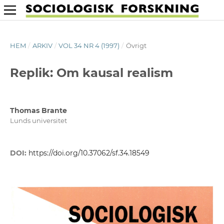
HEM
/
ARKIV
/
VOL 34 NR 4 (1997)
/
Övrigt
Replik: Om kausal realism
Thomas Brante
Lunds universitet
DOI:
https://doi.org/10.37062/sf.34.18549