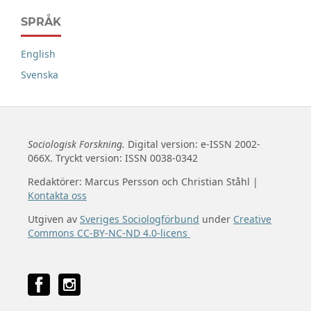
SPRÅK
English
Svenska
Sociologisk Forskning.
Digital version: e-ISSN 2002-
066X. Tryckt version: ISSN 0038-0342
Redaktörer: Marcus Persson och Christian Ståhl |
Kontakta oss
Utgiven av
Sveriges Sociologförbund
under
Creative
Commons CC-BY-NC-ND 4.0-licens