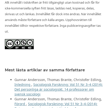
Allt innehåll i tidskriften är fritt tillgängligt utan kostnad och får för
icke-kommersiella syften fritt läsas, laddas ned, kopieras, delas,
skrivas ut och länkas. Innehållet får dock inte ändras. När innehållet
används måste författare och källa anges. Upphovsrätten till
innehållet tillhör respektive författare. Inga publiceringsavgifter tas
ut.
Mest lästa artiklar av samma författare
Gunnar Andersson, Thomas Brante, Christofer Edling,
Inledning
,
Sociologisk Forskning: Vol 51 Nr 3–4 (2014):
Det personliga är sociologiskt. 14 professorer om
svensk sociologi
Gunnar Andersson, Thomas Brante, Christofer Edling,
Förord
,
Sociologisk Forskning: Vol 51 Nr 3–4 (2014):