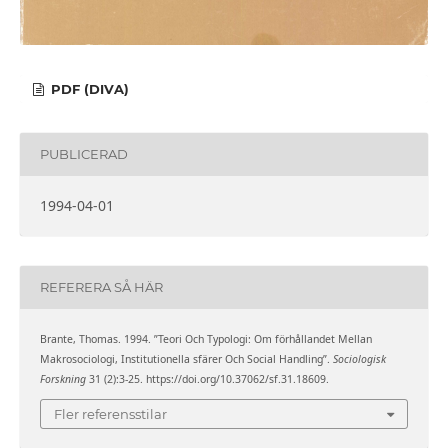
PDF (DIVA)
PUBLICERAD
1994-04-01
REFERERA SÅ HÄR
Brante, Thomas. 1994. ”Teori Och Typologi: Om förhållandet Mellan
Makrosociologi, Institutionella sfärer Och Social Handling”.
Sociologisk
Forskning
31 (2):3-25. https://doi.org/10.37062/sf.31.18609.
Fler referensstilar