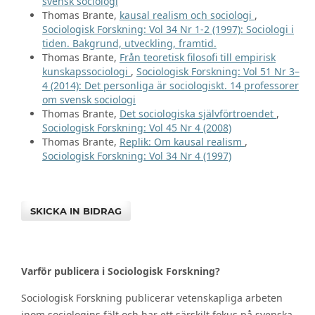
svensk sociologi
Thomas Brante,
kausal realism och sociologi
,
Sociologisk Forskning: Vol 34 Nr 1-2 (1997): Sociologi i
tiden. Bakgrund, utveckling, framtid.
Thomas Brante,
Från teoretisk filosofi till empirisk
kunskapssociologi
,
Sociologisk Forskning: Vol 51 Nr 3–
4 (2014): Det personliga är sociologiskt. 14 professorer
om svensk sociologi
Thomas Brante,
Det sociologiska självförtroendet
,
Sociologisk Forskning: Vol 45 Nr 4 (2008)
Thomas Brante,
Replik: Om kausal realism
,
Sociologisk Forskning: Vol 34 Nr 4 (1997)
SKICKA IN BIDRAG
Varför publicera i Sociologisk Forskning?
Sociologisk Forskning publicerar vetenskapliga arbeten
inom sociologins fält och har ett särskilt fokus på svenska