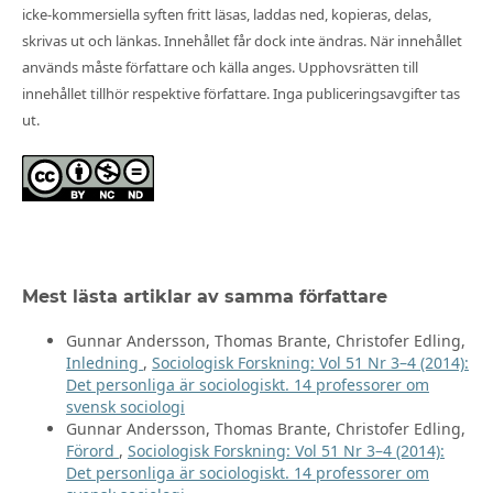
icke-kommersiella syften fritt läsas, laddas ned, kopieras, delas,
skrivas ut och länkas. Innehållet får dock inte ändras. När innehållet
används måste författare och källa anges. Upphovsrätten till
innehållet tillhör respektive författare. Inga publiceringsavgifter tas
ut.
Mest lästa artiklar av samma författare
Gunnar Andersson, Thomas Brante, Christofer Edling,
Inledning
,
Sociologisk Forskning: Vol 51 Nr 3–4 (2014):
Det personliga är sociologiskt. 14 professorer om
svensk sociologi
Gunnar Andersson, Thomas Brante, Christofer Edling,
Förord
,
Sociologisk Forskning: Vol 51 Nr 3–4 (2014):
Det personliga är sociologiskt. 14 professorer om