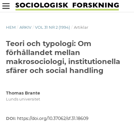
HEM
/
ARKIV
/
VOL 31 NR 2 (1994)
/
Artiklar
Teori och typologi: Om
förhållandet mellan
makrosociologi, institutionella
sfärer och social handling
Thomas Brante
Lunds universitet
DOI:
https://doi.org/10.37062/sf.31.18609