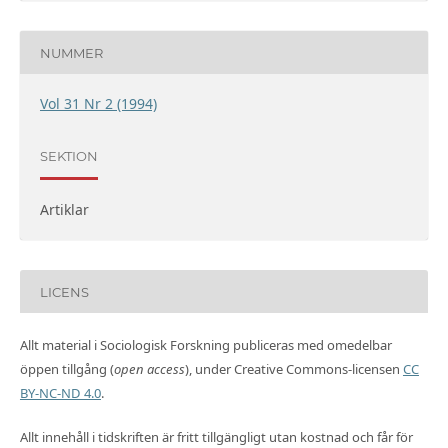
NUMMER
Vol 31 Nr 2 (1994)
SEKTION
Artiklar
LICENS
Allt material i Sociologisk Forskning publiceras med omedelbar
öppen tillgång (
open access
), under Creative Commons-licensen
CC
BY-NC-ND 4.0
.
Allt innehåll i tidskriften är fritt tillgängligt utan kostnad och får för