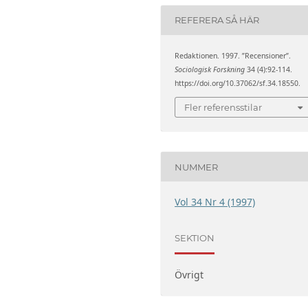
REFERERA SÅ HÄR
Redaktionen. 1997. ”Recensioner”.
Sociologisk Forskning
34 (4):92-114.
https://doi.org/10.37062/sf.34.18550.
Fler referensstilar
NUMMER
Vol 34 Nr 4 (1997)
SEKTION
Övrigt