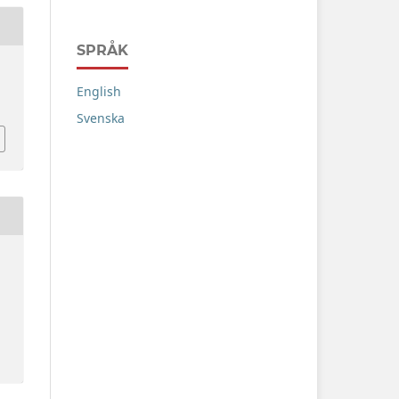
SPRÅK
English
Svenska