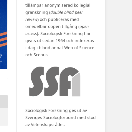
tillämpar anonymiserad kollegial
granskning (
double blind peer
review
) och publiceras med
omedelbar öppen tillgång (
open
access
). Sociologisk Forskning har
givits ut sedan 1964 och indexeras
i dag i bland annat Web of Science
och Scopus.
Sociologisk Forskning ges ut av
Sveriges Sociologförbund med stöd
av Vetenskapsrådet.