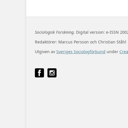
Sociologisk Forskning.
Digital version: e-ISSN 200
Redaktörer: Marcus Persson och Christian Ståhl
Utgiven av
Sveriges Sociologförbund
under
Cre