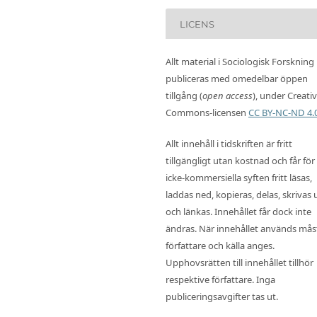
LICENS
Allt material i Sociologisk Forskning
publiceras med omedelbar öppen
tillgång (
open access
), under Creati
Commons-licensen
CC BY-NC-ND 4.
Allt innehåll i tidskriften är fritt
tillgängligt utan kostnad och får för
icke-kommersiella syften fritt läsas,
laddas ned, kopieras, delas, skrivas 
och länkas. Innehållet får dock inte
ändras. När innehållet används mås
författare och källa anges.
Upphovsrätten till innehållet tillhör
respektive författare. Inga
publiceringsavgifter tas ut.