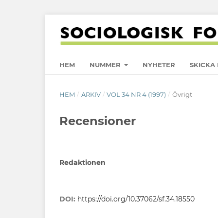
HEM
NUMMER
NYHETER
SKICKA 
HEM
/
ARKIV
/
VOL 34 NR 4 (1997)
/
Övrigt
Recensioner
Redaktionen
DOI:
https://doi.org/10.37062/sf.34.18550