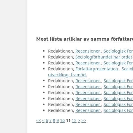
Mest lästa artiklar av samma författar
Redaktionen,
Recensioner
,
Sociologisk For
Redaktionen,
Sociologförbundet har orde
Redaktionen,
Recensioner
,
Sociologisk For
Redaktionen,
Författarpresentation
,
Socio
utveckling, framtid.
Redaktionen,
Recensioner
,
Sociologisk For
Redaktionen,
Recensioner
,
Sociologisk For
Redaktionen,
Recensioner
,
Sociologisk For
Redaktionen,
Recensioner
,
Sociologisk For
Redaktionen,
Recensioner
,
Sociologisk For
Redaktionen,
Recensioner
,
Sociologisk For
<<
<
6
7
8
9
10
11
12
>
>>