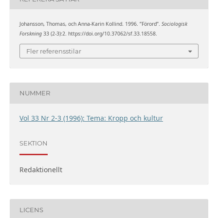
Johansson, Thomas, och Anna-Karin Kollind. 1996. ”Förord”.
Sociologisk
Forskning
33 (2-3):2. https://doi.org/10.37062/sf.33.18558.
Fler referensstilar
NUMMER
Vol 33 Nr 2-3 (1996): Tema: Kropp och kultur
SEKTION
Redaktionellt
LICENS