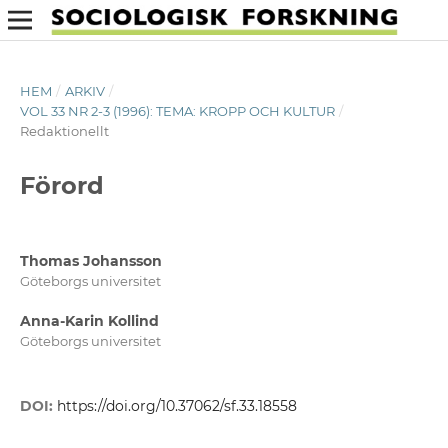
HEM
/
ARKIV
/
VOL 33 NR 2-3 (1996): TEMA: KROPP OCH KULTUR
/
Redaktionellt
Förord
Thomas Johansson
Göteborgs universitet
Anna-Karin Kollind
Göteborgs universitet
DOI:
https://doi.org/10.37062/sf.33.18558