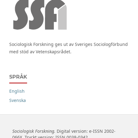
Sociologisk Forskning ges ut av Sveriges Sociologförbund
med stöd av Vetenskapsrådet.
SPRÅK
English
Svenska
Sociologisk Forskning.
Digital version: e-ISSN 2002-
066X. Tryckt version: ISSN 0038-0342