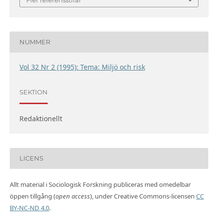
NUMMER
Vol 32 Nr 2 (1995): Tema: Miljö och risk
SEKTION
Redaktionellt
LICENS
Allt material i Sociologisk Forskning publiceras med omedelbar
öppen tillgång (
open access
), under Creative Commons-licensen
CC
BY-NC-ND 4.0
.