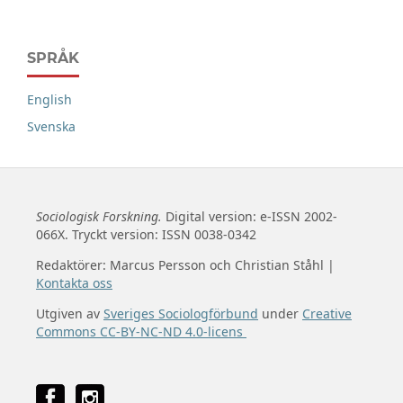
SPRÅK
English
Svenska
Sociologisk Forskning.
Digital version: e-ISSN 2002-
066X. Tryckt version: ISSN 0038-0342
Redaktörer: Marcus Persson och Christian Ståhl |
Kontakta oss
Utgiven av
Sveriges Sociologförbund
under
Creative
Commons CC-BY-NC-ND 4.0-licens