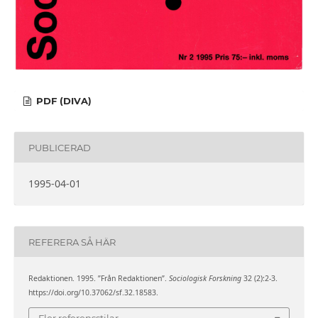
PDF (DIVA)
PUBLICERAD
1995-04-01
REFERERA SÅ HÄR
Redaktionen. 1995. ”Från Redaktionen”.
Sociologisk Forskning
32 (2):2-3.
https://doi.org/10.37062/sf.32.18583.
Fler referensstilar