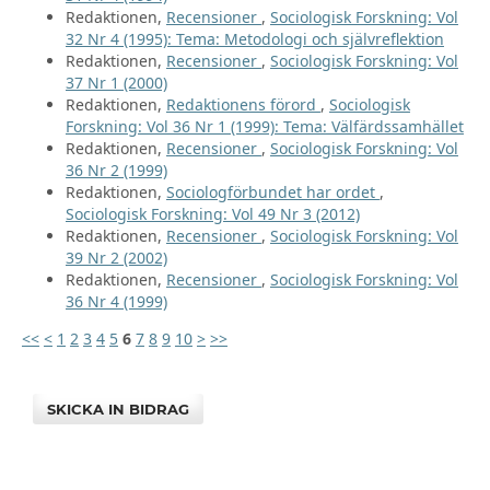
Redaktionen,
Recensioner
,
Sociologisk Forskning: Vol
32 Nr 4 (1995): Tema: Metodologi och självreflektion
Redaktionen,
Recensioner
,
Sociologisk Forskning: Vol
37 Nr 1 (2000)
Redaktionen,
Redaktionens förord
,
Sociologisk
Forskning: Vol 36 Nr 1 (1999): Tema: Välfärdssamhället
Redaktionen,
Recensioner
,
Sociologisk Forskning: Vol
36 Nr 2 (1999)
Redaktionen,
Sociologförbundet har ordet
,
Sociologisk Forskning: Vol 49 Nr 3 (2012)
Redaktionen,
Recensioner
,
Sociologisk Forskning: Vol
39 Nr 2 (2002)
Redaktionen,
Recensioner
,
Sociologisk Forskning: Vol
36 Nr 4 (1999)
<<
<
1
2
3
4
5
6
7
8
9
10
>
>>
SKICKA IN BIDRAG