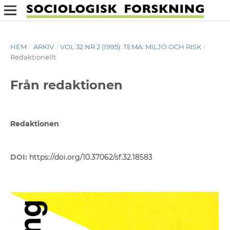
HEM
/
ARKIV
/
VOL 32 NR 2 (1995): TEMA: MILJÖ OCH RISK
/
Redaktionellt
Från redaktionen
Redaktionen
DOI:
https://doi.org/10.37062/sf.32.18583