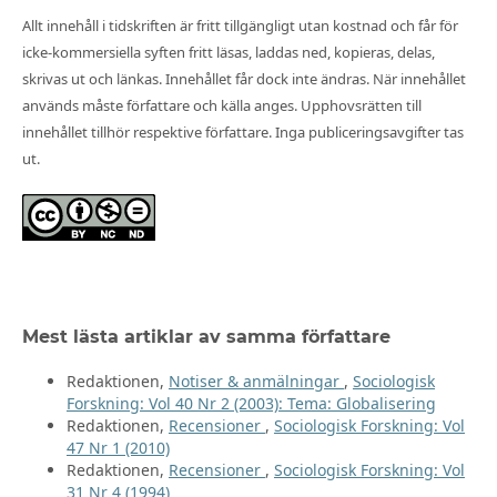
Allt innehåll i tidskriften är fritt tillgängligt utan kostnad och får för
icke-kommersiella syften fritt läsas, laddas ned, kopieras, delas,
skrivas ut och länkas. Innehållet får dock inte ändras. När innehållet
används måste författare och källa anges. Upphovsrätten till
innehållet tillhör respektive författare. Inga publiceringsavgifter tas
ut.
Mest lästa artiklar av samma författare
Redaktionen,
Notiser & anmälningar
,
Sociologisk
Forskning: Vol 40 Nr 2 (2003): Tema: Globalisering
Redaktionen,
Recensioner
,
Sociologisk Forskning: Vol
47 Nr 1 (2010)
Redaktionen,
Recensioner
,
Sociologisk Forskning: Vol
31 Nr 4 (1994)