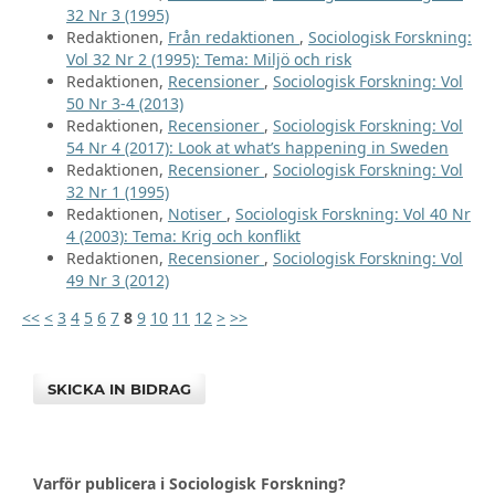
32 Nr 3 (1995)
Redaktionen,
Från redaktionen
,
Sociologisk Forskning:
Vol 32 Nr 2 (1995): Tema: Miljö och risk
Redaktionen,
Recensioner
,
Sociologisk Forskning: Vol
50 Nr 3-4 (2013)
Redaktionen,
Recensioner
,
Sociologisk Forskning: Vol
54 Nr 4 (2017): Look at what’s happening in Sweden
Redaktionen,
Recensioner
,
Sociologisk Forskning: Vol
32 Nr 1 (1995)
Redaktionen,
Notiser
,
Sociologisk Forskning: Vol 40 Nr
4 (2003): Tema: Krig och konflikt
Redaktionen,
Recensioner
,
Sociologisk Forskning: Vol
49 Nr 3 (2012)
<<
<
3
4
5
6
7
8
9
10
11
12
>
>>
SKICKA IN BIDRAG
Varför publicera i Sociologisk Forskning?