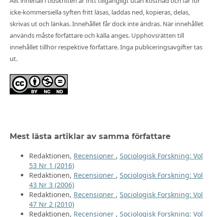
Allt innehåll i tidskriften är fritt tillgängligt utan kostnad och får för
icke-kommersiella syften fritt läsas, laddas ned, kopieras, delas,
skrivas ut och länkas. Innehållet får dock inte ändras. När innehållet
används måste författare och källa anges. Upphovsrätten till
innehållet tillhör respektive författare. Inga publiceringsavgifter tas
ut.
Mest lästa artiklar av samma författare
Redaktionen,
Recensioner
,
Sociologisk Forskning: Vol
53 Nr 1 (2016)
Redaktionen,
Recensioner
,
Sociologisk Forskning: Vol
43 Nr 3 (2006)
Redaktionen,
Recensioner
,
Sociologisk Forskning: Vol
47 Nr 2 (2010)
Redaktionen,
Recensioner
,
Sociologisk Forskning: Vol