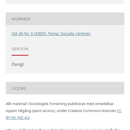
NUMMER
Vol 40 Nr 3 (2003): Tema: Sociala rörelser
SEKTION
Övrigt
LICENS
Allt material i Sociologisk Forskning publiceras med omedelbar
öppen tillgång (
open access
), under Creative Commons-licensen
CC
BY-NC-ND 4.0
.