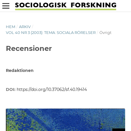
HEM
/
ARKIV
/
VOL 40 NR 3 (2003): TEMA: SOCIALA RÖRELSER
/
Övrigt
Recensioner
Redaktionen
DOI:
https://doi.org/10.37062/sf.40.19414