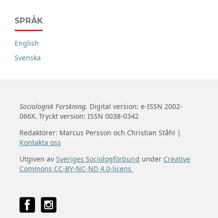
SPRÅK
English
Svenska
Sociologisk Forskning.
Digital version: e-ISSN 2002-
066X. Tryckt version: ISSN 0038-0342
Redaktörer: Marcus Persson och Christian Ståhl |
Kontakta oss
Utgiven av
Sveriges Sociologförbund
under
Creative
Commons CC-BY-NC-ND 4.0-licens