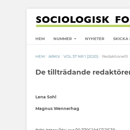
HEM
NUMMER
NYHETER
SKICKA 
HEM
/
ARKIV
/
VOL 57 NR 1 (2020)
/
Redaktionellt
De tillträdande redaktöre
Lena Sohl
Magnus Wennerhag