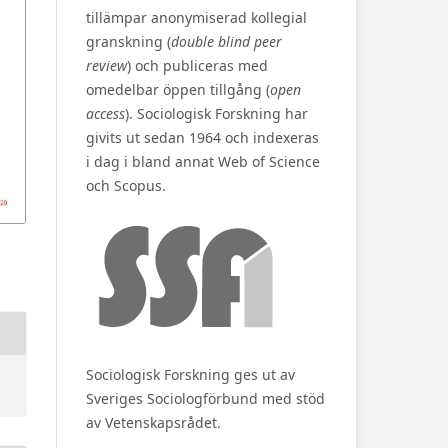
tillämpar anonymiserad kollegial
granskning (
double blind peer
review
) och publiceras med
omedelbar öppen tillgång (
open
access
). Sociologisk Forskning har
givits ut sedan 1964 och indexeras
i dag i bland annat Web of Science
och Scopus.
Sociologisk Forskning ges ut av
Sveriges Sociologförbund med stöd
av Vetenskapsrådet.