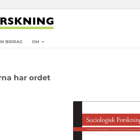
IN BIDRAG
OM
rna har ordet