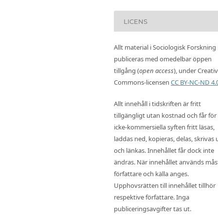
LICENS
Allt material i Sociologisk Forskning
publiceras med omedelbar öppen
tillgång (
open access
), under Creati
Commons-licensen
CC BY-NC-ND 4.
Allt innehåll i tidskriften är fritt
tillgängligt utan kostnad och får för
icke-kommersiella syften fritt läsas,
laddas ned, kopieras, delas, skrivas 
och länkas. Innehållet får dock inte
ändras. När innehållet används mås
författare och källa anges.
Upphovsrätten till innehållet tillhör
respektive författare. Inga
publiceringsavgifter tas ut.