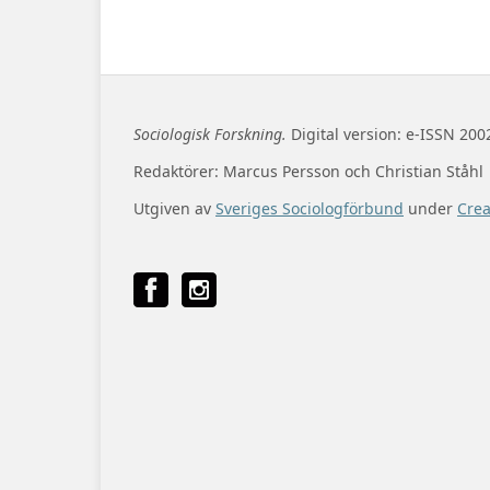
Sociologisk Forskning.
Digital version: e-ISSN 200
Redaktörer: Marcus Persson och Christian Ståhl
Utgiven av
Sveriges Sociologförbund
under
Cre