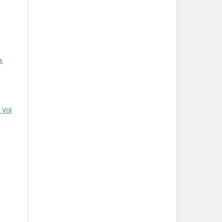
k
 Vol