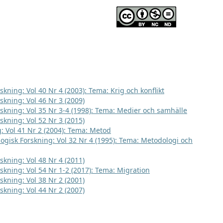
skning: Vol 40 Nr 4 (2003): Tema: Krig och konflikt
skning: Vol 46 Nr 3 (2009)
rskning: Vol 35 Nr 3-4 (1998): Tema: Medier och samhälle
skning: Vol 52 Nr 3 (2015)
g: Vol 41 Nr 2 (2004): Tema: Metod
logisk Forskning: Vol 32 Nr 4 (1995): Tema: Metodologi och
skning: Vol 48 Nr 4 (2011)
rskning: Vol 54 Nr 1-2 (2017): Tema: Migration
skning: Vol 38 Nr 2 (2001)
skning: Vol 44 Nr 2 (2007)