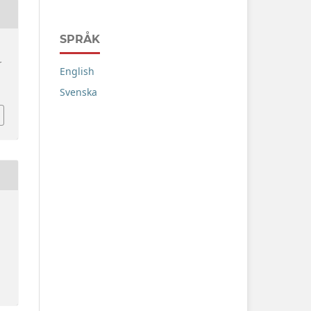
SPRÅK
r
English
Svenska