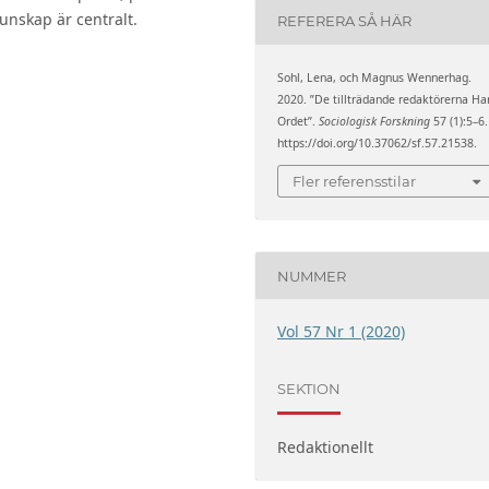
nskap är centralt.
REFERERA SÅ HÄR
Sohl, Lena, och Magnus Wennerhag.
2020. ”De tillträdande redaktörerna Ha
Ordet”.
Sociologisk Forskning
57 (1):5–6.
https://doi.org/10.37062/sf.57.21538.
Fler referensstilar
NUMMER
Vol 57 Nr 1 (2020)
SEKTION
Redaktionellt