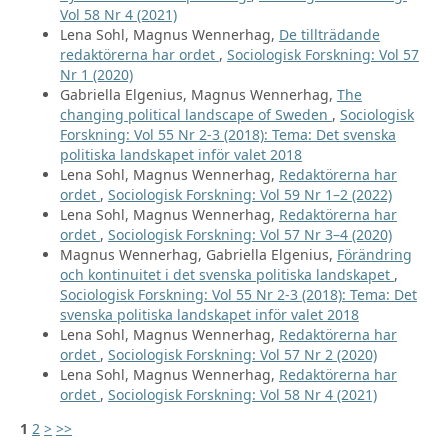
Vol 58 Nr 4 (2021)
Lena Sohl, Magnus Wennerhag,
De tillträdande
redaktörerna har ordet
,
Sociologisk Forskning: Vol 57
Nr 1 (2020)
Gabriella Elgenius, Magnus Wennerhag,
The
changing political landscape of Sweden
,
Sociologisk
Forskning: Vol 55 Nr 2-3 (2018): Tema: Det svenska
politiska landskapet inför valet 2018
Lena Sohl, Magnus Wennerhag,
Redaktörerna har
ordet
,
Sociologisk Forskning: Vol 59 Nr 1–2 (2022)
Lena Sohl, Magnus Wennerhag,
Redaktörerna har
ordet
,
Sociologisk Forskning: Vol 57 Nr 3–4 (2020)
Magnus Wennerhag, Gabriella Elgenius,
Förändring
och kontinuitet i det svenska politiska landskapet
,
Sociologisk Forskning: Vol 55 Nr 2-3 (2018): Tema: Det
svenska politiska landskapet inför valet 2018
Lena Sohl, Magnus Wennerhag,
Redaktörerna har
ordet
,
Sociologisk Forskning: Vol 57 Nr 2 (2020)
Lena Sohl, Magnus Wennerhag,
Redaktörerna har
ordet
,
Sociologisk Forskning: Vol 58 Nr 4 (2021)
1
2
>
>>