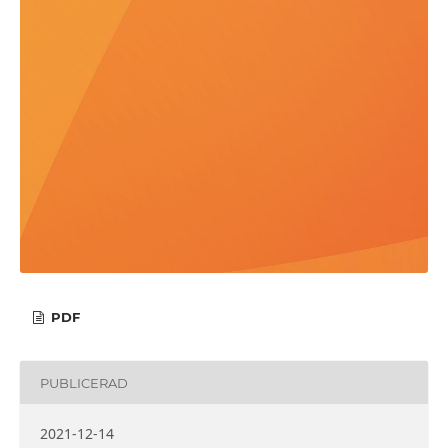
PDF
PUBLICERAD
2021-12-14