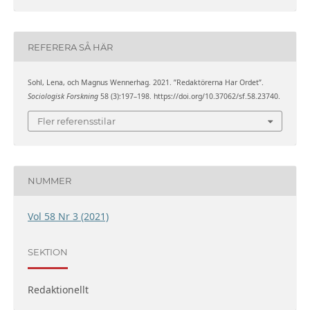
REFERERA SÅ HÄR
Sohl, Lena, och Magnus Wennerhag. 2021. ”Redaktörerna Har Ordet”.
Sociologisk Forskning
58 (3):197–198. https://doi.org/10.37062/sf.58.23740.
Fler referensstilar
NUMMER
Vol 58 Nr 3 (2021)
SEKTION
Redaktionellt