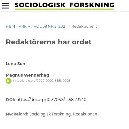
HEM
/
ARKIV
/
VOL 58 NR 3 (2021)
/
Redaktionellt
Redaktörerna har ordet
Lena Sohl
Magnus Wennerhag
https://orcid.org/0000-0002-3886-0298
DOI:
https://doi.org/10.37062/sf.58.23740
Sociologisk Forskning, Redaktionen
Nyckelord: