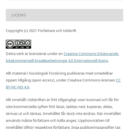
LICENS
Copyright (c) 2021 Författare och tidskrift
Detta verk är licensierat under en
Creative Commons Erkännande-
Ickekommersiell-IngaBearbetningar 4.0 Internationell-licens
.
Allt material i Sociologisk Forskning publiceras med omedelbar
öppen tillgång (
open access
), under Creative Commons-licensen
CC
BY-NC-ND 4.0
.
Allt innehåll i tidskriften är fritt tillgängligt utan kostnad och får för
icke-kommersiella syften fritt läsas, laddas ned, kopieras, delas,
skrivas ut och länkas. Innehållet får dock inte ändras. När innehållet
används måste författare och källa anges. Upphovsrätten till
innehållet tillhör respektive författare. Inga publiceringsavgifter tas