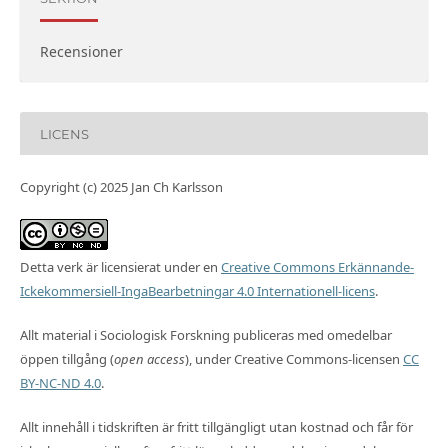
Recensioner
LICENS
Copyright (c) 2025 Jan Ch Karlsson
Detta verk är licensierat under en
Creative Commons Erkännande-
Ickekommersiell-IngaBearbetningar 4.0 Internationell-licens
.
Allt material i Sociologisk Forskning publiceras med omedelbar
öppen tillgång (
open access
), under Creative Commons-licensen
CC
BY-NC-ND 4.0
.
Allt innehåll i tidskriften är fritt tillgängligt utan kostnad och får för