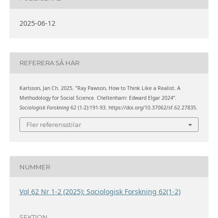
2025-06-12
REFERERA SÅ HÄR
Karlsson, Jan Ch. 2025. ”Ray Pawson, How to Think Like a Realist. A
Methodology for Social Science. Cheltenham: Edward Elgar 2024”.
Sociologisk Forskning
62 (1-2):191-93. https://doi.org/10.37062/sf.62.27835.
Fler referensstilar
NUMMER
Vol 62 Nr 1-2 (2025): Sociologisk Forskning 62(1-2)
SEKTION