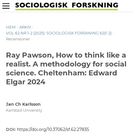
HEM
/
ARKIV
/
VOL 62 NR 1-2 (2025): SOCIOLOGISK FORSKNING 62(1-2)
/
Recensioner
Ray Pawson, How to think like a
realist. A methodology for social
science. Cheltenham: Edward
Elgar 2024
Jan Ch Karlsson
Karlstad University
DOI:
https://doi.org/10.37062/sf.62.27835