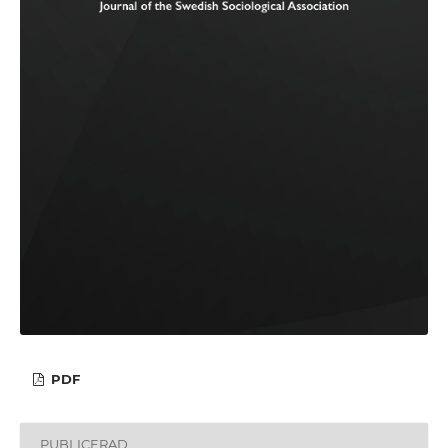
PDF
PUBLICERAD