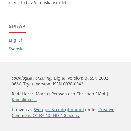
med stöd av Vetenskapsrådet.
SPRÅK
English
Svenska
Sociologisk Forskning.
Digital version: e-ISSN 2002-
066X. Tryckt version: ISSN 0038-0342
Redaktörer: Marcus Persson och Christian Ståhl |
Kontakta oss
Utgiven av
Sveriges Sociologförbund
under
Creative
Commons CC-BY-NC-ND 4.0-licens