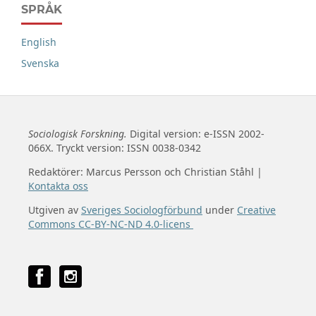
SPRÅK
English
Svenska
Sociologisk Forskning.
Digital version: e-ISSN 2002-
066X. Tryckt version: ISSN 0038-0342
Redaktörer: Marcus Persson och Christian Ståhl |
Kontakta oss
Utgiven av
Sveriges Sociologförbund
under
Creative
Commons CC-BY-NC-ND 4.0-licens