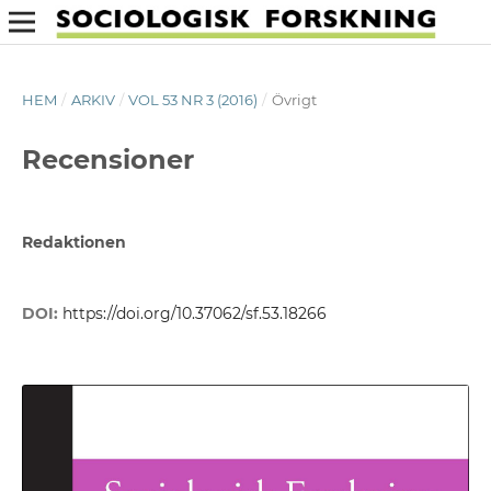
HEM
/
ARKIV
/
VOL 53 NR 3 (2016)
/
Övrigt
Recensioner
Redaktionen
DOI:
https://doi.org/10.37062/sf.53.18266