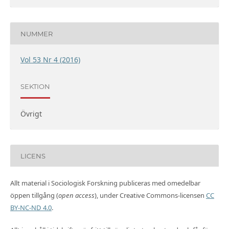
NUMMER
Vol 53 Nr 4 (2016)
SEKTION
Övrigt
LICENS
Allt material i Sociologisk Forskning publiceras med omedelbar
öppen tillgång (
open access
), under Creative Commons-licensen
CC
BY-NC-ND 4.0
.