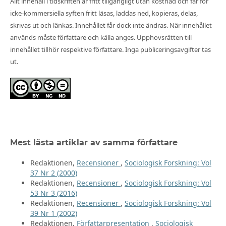
Allt innehåll i tidskriften är fritt tillgängligt utan kostnad och får för
icke-kommersiella syften fritt läsas, laddas ned, kopieras, delas,
skrivas ut och länkas. Innehållet får dock inte ändras. När innehållet
används måste författare och källa anges. Upphovsrätten till
innehållet tillhör respektive författare. Inga publiceringsavgifter tas
ut.
Mest lästa artiklar av samma författare
Redaktionen,
Recensioner
,
Sociologisk Forskning: Vol
37 Nr 2 (2000)
Redaktionen,
Recensioner
,
Sociologisk Forskning: Vol
53 Nr 3 (2016)
Redaktionen,
Recensioner
,
Sociologisk Forskning: Vol
39 Nr 1 (2002)
Redaktionen,
Författarpresentation
,
Sociologisk