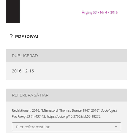
PDF (DIVA)
PUBLICERAD
2016-12-16
REFERERA SÅ HÄR
Redaktionen. 2016. ”Minnesord: Thomas Brante 1947–2016”.
Sociologisk
Forskning
53 (4):437-42. https://doi.org/10.37062/sf.53.18273.
Fler referensstilar