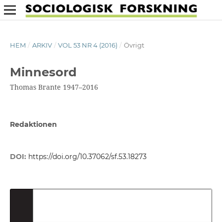
HEM
/
ARKIV
/
VOL 53 NR 4 (2016)
/
Övrigt
Minnesord
Thomas Brante 1947–2016
Redaktionen
DOI:
https://doi.org/10.37062/sf.53.18273