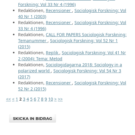
Forskning: Vol 33 Nr 4 (1996)
Redaktionen,
Recensioner
,
Sociologisk Forskning: Vol
40 Nr 1 (2003)
Redaktionen,
Recensioner
,
Sociologisk Forskning: Vol
33 Nr 4 (1996)
Redaktionen,
CALL FOR PAPERS Sociologisk Forskning:
Temanummer
,
Sociologisk Forskning: Vol 52 Nr 1
(2015)
Redaktionen,
Replik
,
Sociologisk Forskning: Vol 41 Nr
2 (2004): Tema: Metod
Redaktionen,
Sociologidagarna 2018: Sociology in a
polarized world
,
Sociologisk Forskning: Vol 54 Nr 3
(2017)
Redaktionen,
Recensioner
,
Sociologisk Forskning: Vol
52 Nr 2 (2015)
<<
<
1
2
3
4
5
6
7
8
9
10
>
>>
SKICKA IN BIDRAG