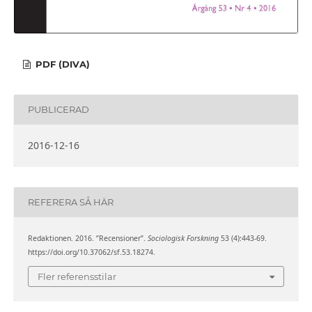
PDF (DIVA)
PUBLICERAD
2016-12-16
REFERERA SÅ HÄR
Redaktionen. 2016. ”Recensioner”.
Sociologisk Forskning
53 (4):443-69.
https://doi.org/10.37062/sf.53.18274.
Fler referensstilar