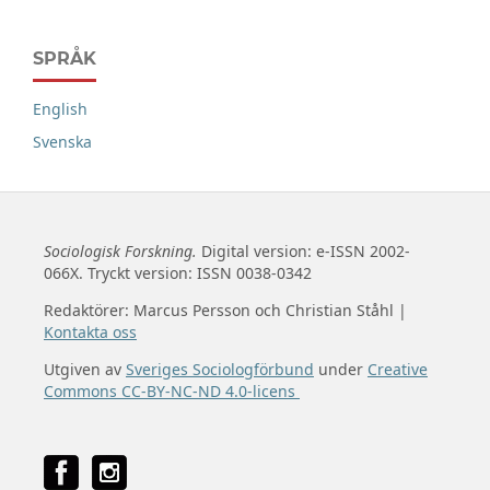
SPRÅK
English
Svenska
Sociologisk Forskning.
Digital version: e-ISSN 2002-
066X. Tryckt version: ISSN 0038-0342
Redaktörer: Marcus Persson och Christian Ståhl |
Kontakta oss
Utgiven av
Sveriges Sociologförbund
under
Creative
Commons CC-BY-NC-ND 4.0-licens