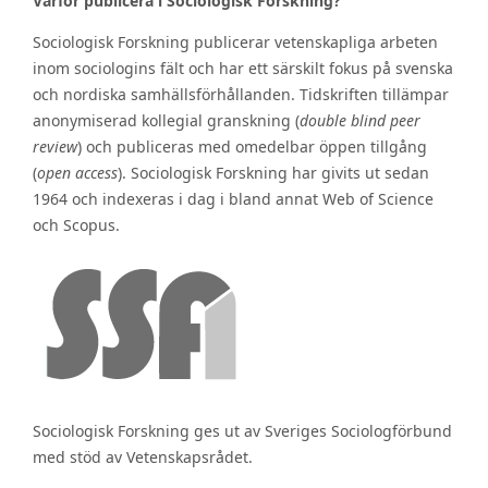
Varför publicera i Sociologisk Forskning?
Sociologisk Forskning publicerar vetenskapliga arbeten
inom sociologins fält och har ett särskilt fokus på svenska
och nordiska samhällsförhållanden. Tidskriften tillämpar
anonymiserad kollegial granskning (
double blind peer
review
) och publiceras med omedelbar öppen tillgång
(
open access
). Sociologisk Forskning har givits ut sedan
1964 och indexeras i dag i bland annat Web of Science
och Scopus.
Sociologisk Forskning ges ut av Sveriges Sociologförbund
med stöd av Vetenskapsrådet.