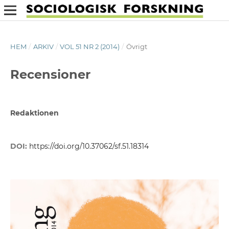
HEM
/
ARKIV
/
VOL 51 NR 2 (2014)
/
Övrigt
Recensioner
Redaktionen
DOI:
https://doi.org/10.37062/sf.51.18314