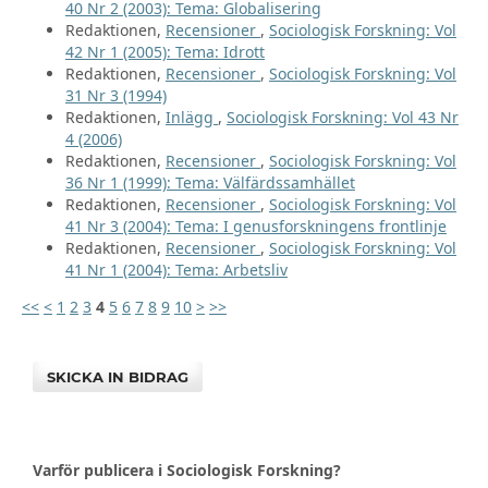
40 Nr 2 (2003): Tema: Globalisering
Redaktionen,
Recensioner
,
Sociologisk Forskning: Vol
42 Nr 1 (2005): Tema: Idrott
Redaktionen,
Recensioner
,
Sociologisk Forskning: Vol
31 Nr 3 (1994)
Redaktionen,
Inlägg
,
Sociologisk Forskning: Vol 43 Nr
4 (2006)
Redaktionen,
Recensioner
,
Sociologisk Forskning: Vol
36 Nr 1 (1999): Tema: Välfärdssamhället
Redaktionen,
Recensioner
,
Sociologisk Forskning: Vol
41 Nr 3 (2004): Tema: I genusforskningens frontlinje
Redaktionen,
Recensioner
,
Sociologisk Forskning: Vol
41 Nr 1 (2004): Tema: Arbetsliv
<<
<
1
2
3
4
5
6
7
8
9
10
>
>>
SKICKA IN BIDRAG
Varför publicera i Sociologisk Forskning?