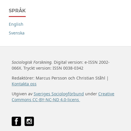
SPRÅK
English
Svenska
Sociologisk Forskning.
Digital version: e-ISSN 2002-
066X. Tryckt version: ISSN 0038-0342
Redaktörer: Marcus Persson och Christian Ståhl |
Kontakta oss
Utgiven av
Sveriges Sociologförbund
under
Creative
Commons CC-BY-NC-ND 4.0-licens