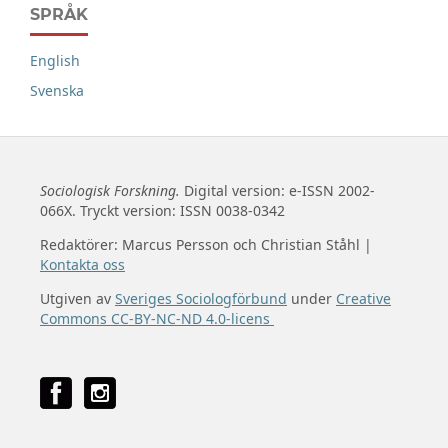
SPRÅK
English
Svenska
Sociologisk Forskning.
Digital version: e-ISSN 2002-
066X. Tryckt version: ISSN 0038-0342
Redaktörer: Marcus Persson och Christian Ståhl |
Kontakta oss
Utgiven av
Sveriges Sociologförbund
under
Creative
Commons CC-BY-NC-ND 4.0-licens