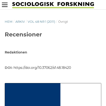
HEM
/
ARKIV
/
VOL 48 NR 1 (2011)
/
Övrigt
Recensioner
Redaktionen
DOI:
https://doi.org/10.37062/sf.48.18420