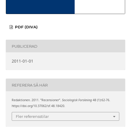
PDF (DIVA)
PUBLICERAD
2011-01-01
REFERERA SÅ HÄR
Redaktionen. 2011. ”Recensioner”.
Sociologisk Forskning
48 (1):62-76.
https://doi.org/10.37062/sf.48.18420.
Fler referensstilar