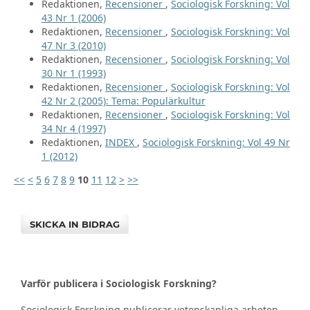
Redaktionen,
Recensioner
,
Sociologisk Forskning: Vol
43 Nr 1 (2006)
Redaktionen,
Recensioner
,
Sociologisk Forskning: Vol
47 Nr 3 (2010)
Redaktionen,
Recensioner
,
Sociologisk Forskning: Vol
30 Nr 1 (1993)
Redaktionen,
Recensioner
,
Sociologisk Forskning: Vol
42 Nr 2 (2005): Tema: Populärkultur
Redaktionen,
Recensioner
,
Sociologisk Forskning: Vol
34 Nr 4 (1997)
Redaktionen,
INDEX
,
Sociologisk Forskning: Vol 49 Nr
1 (2012)
<<
<
5
6
7
8
9
10
11
12
>
>>
SKICKA IN BIDRAG
Varför publicera i Sociologisk Forskning?
Sociologisk Forskning publicerar vetenskapliga arbeten