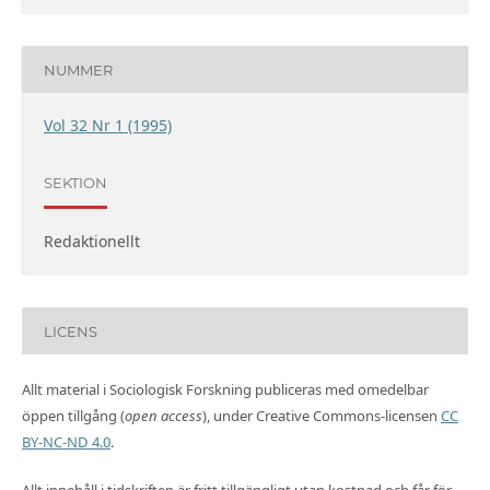
NUMMER
Vol 32 Nr 1 (1995)
SEKTION
Redaktionellt
LICENS
Allt material i Sociologisk Forskning publiceras med omedelbar
öppen tillgång (
open access
), under Creative Commons-licensen
CC
BY-NC-ND 4.0
.