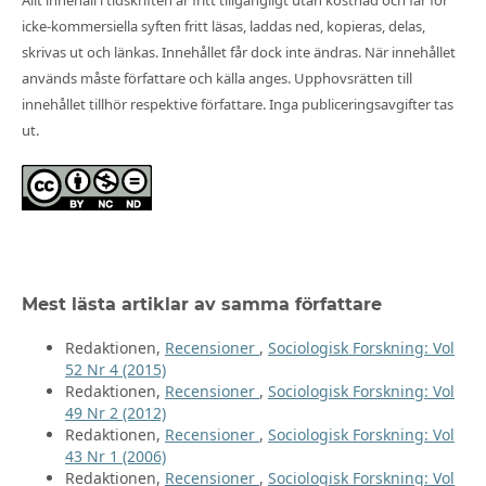
Allt innehåll i tidskriften är fritt tillgängligt utan kostnad och får för
icke-kommersiella syften fritt läsas, laddas ned, kopieras, delas,
skrivas ut och länkas. Innehållet får dock inte ändras. När innehållet
används måste författare och källa anges. Upphovsrätten till
innehållet tillhör respektive författare. Inga publiceringsavgifter tas
ut.
Mest lästa artiklar av samma författare
Redaktionen,
Recensioner
,
Sociologisk Forskning: Vol
52 Nr 4 (2015)
Redaktionen,
Recensioner
,
Sociologisk Forskning: Vol
49 Nr 2 (2012)
Redaktionen,
Recensioner
,
Sociologisk Forskning: Vol
43 Nr 1 (2006)
Redaktionen,
Recensioner
,
Sociologisk Forskning: Vol