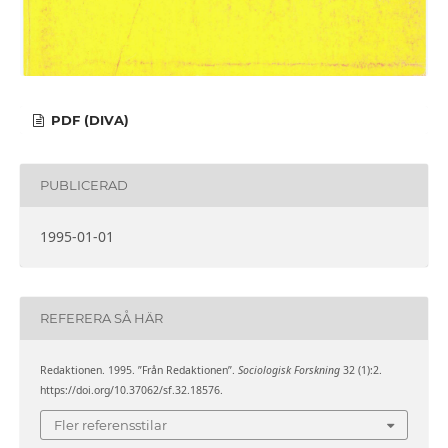
PDF (DIVA)
PUBLICERAD
1995-01-01
REFERERA SÅ HÄR
Redaktionen. 1995. ”Från Redaktionen”.
Sociologisk Forskning
32 (1):2.
https://doi.org/10.37062/sf.32.18576.
Fler referensstilar