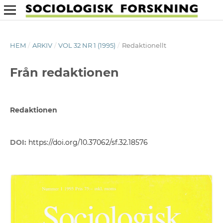
HEM
/
ARKIV
/
VOL 32 NR 1 (1995)
/
Redaktionellt
Från redaktionen
Redaktionen
DOI:
https://doi.org/10.37062/sf.32.18576