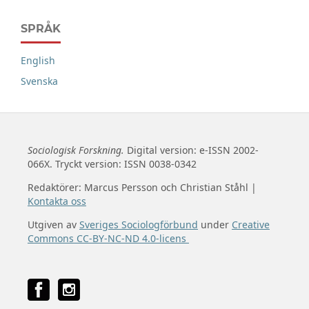
SPRÅK
English
Svenska
Sociologisk Forskning.
Digital version: e-ISSN 2002-
066X. Tryckt version: ISSN 0038-0342
Redaktörer: Marcus Persson och Christian Ståhl |
Kontakta oss
Utgiven av
Sveriges Sociologförbund
under
Creative
Commons CC-BY-NC-ND 4.0-licens