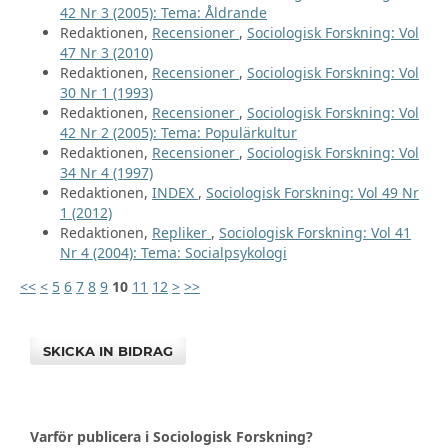
42 Nr 3 (2005): Tema: Åldrande
Redaktionen,
Recensioner
,
Sociologisk Forskning: Vol
47 Nr 3 (2010)
Redaktionen,
Recensioner
,
Sociologisk Forskning: Vol
30 Nr 1 (1993)
Redaktionen,
Recensioner
,
Sociologisk Forskning: Vol
42 Nr 2 (2005): Tema: Populärkultur
Redaktionen,
Recensioner
,
Sociologisk Forskning: Vol
34 Nr 4 (1997)
Redaktionen,
INDEX
,
Sociologisk Forskning: Vol 49 Nr
1 (2012)
Redaktionen,
Repliker
,
Sociologisk Forskning: Vol 41
Nr 4 (2004): Tema: Socialpsykologi
<<
<
5
6
7
8
9
10
11
12
>
>>
SKICKA IN BIDRAG
Varför publicera i Sociologisk Forskning?