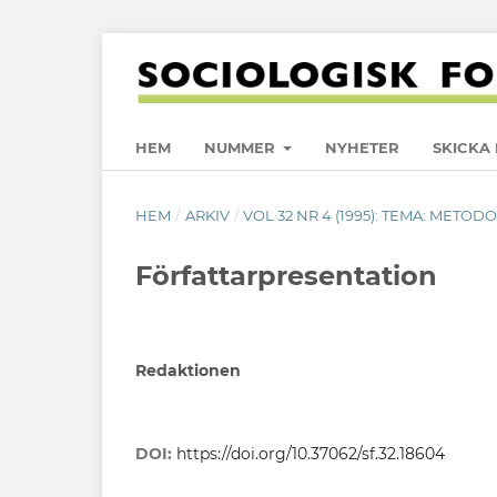
HEM
NUMMER
NYHETER
SKICKA 
HEM
/
ARKIV
/
VOL 32 NR 4 (1995): TEMA: METO
Författarpresentation
Redaktionen
DOI:
https://doi.org/10.37062/sf.32.18604