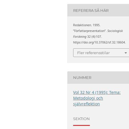
REFERERA SÅ HÄR
Redaktionen. 1995.
”Författarpresentation”.
Sociologisk
Forskning
32 (4):107.
https://doi.org/10.37062/sf.32.18604.
Fler referensstilar
NUMMER
Vol 32 Nr 4 (1995): Tema:
Metodologi och
självreflektion
SEKTION