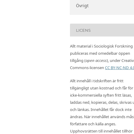
Övrigt
LICENS
Allt material i Sociologisk Forskning
publiceras med omedelbar öppen
tillgång (
open access
), under Creati
Commons-licensen
CC BY-NC-ND 4.
Allt innehåll i tidskriften är fritt
tillgängligt utan kostnad och får för
icke-kommersiella syften fritt läsas,
laddas ned, kopieras, delas, skrivas 
och länkas. Innehållet får dock inte
ändras. När innehållet används mås
författare och källa anges.
Upphovsrätten till innehållet tillhör