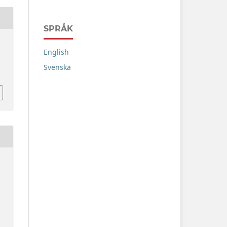
SPRÅK
English
Svenska