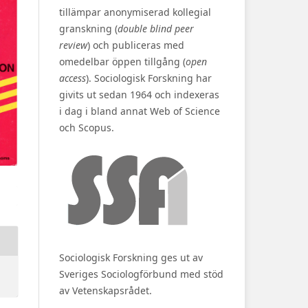
tillämpar anonymiserad kollegial
granskning (
double blind peer
review
) och publiceras med
omedelbar öppen tillgång (
open
access
). Sociologisk Forskning har
givits ut sedan 1964 och indexeras
i dag i bland annat Web of Science
och Scopus.
Sociologisk Forskning ges ut av
Sveriges Sociologförbund med stöd
av Vetenskapsrådet.