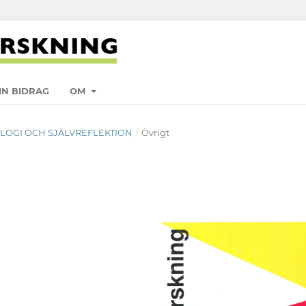
IN BIDRAG
OM
DOLOGI OCH SJÄLVREFLEKTION
/
Övrigt