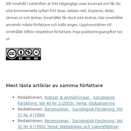
Allt innehåll i tidskriften är fritt tillgängligt utan kostnad och får för
icke-kommersiella syften fritt läsas, laddas ned, kopieras, delas,
skrivas ut och länkas. Innehållet får dock inte ändras. När innehållet
används måste författare och källa anges. Upphovsrätten till
innehållet tillhör respektive författare. Inga publiceringsavgifter tas
ut.
Mest lästa artiklar av samma författare
Redaktionen,
Notiser & anmälningar
,
Sociologisk
Forskning: Vol 40 Nr 2 (2003): Tema: Globalisering
Redaktionen,
Recensioner
,
Sociologisk Forskning: Vol
31 Nr 4 (1994)
Redaktionen,
Recensioner
,
Sociologisk Forskning: Vol
32 Nr 4 (1995): Tema: Metodologi och självreflektion