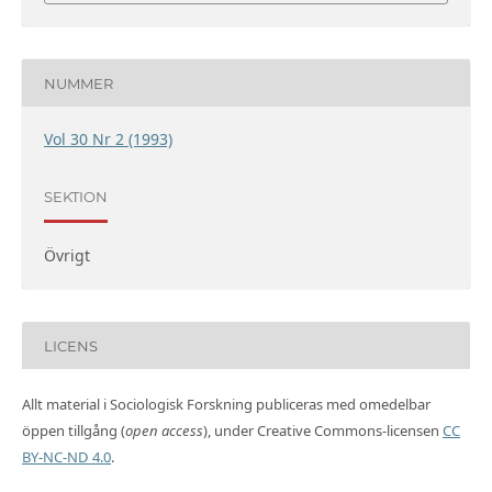
NUMMER
Vol 30 Nr 2 (1993)
SEKTION
Övrigt
LICENS
Allt material i Sociologisk Forskning publiceras med omedelbar
öppen tillgång (
open access
), under Creative Commons-licensen
CC
BY-NC-ND 4.0
.