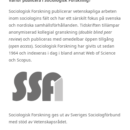
Varför publicera i Sociologisk Forskning?
Sociologisk Forskning publicerar vetenskapliga arbeten
inom sociologins fält och har ett särskilt fokus på svenska
och nordiska samhällsförhållanden. Tidskriften tillämpar
anonymiserad kollegial granskning (
double blind peer
review
) och publiceras med omedelbar öppen tillgång
(
open access
). Sociologisk Forskning har givits ut sedan
1964 och indexeras i dag i bland annat Web of Science
och Scopus.
Sociologisk Forskning ges ut av Sveriges Sociologförbund
med stöd av Vetenskapsrådet.