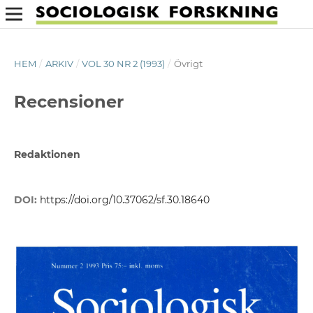
HEM
/
ARKIV
/
VOL 30 NR 2 (1993)
/
Övrigt
Recensioner
Redaktionen
DOI:
https://doi.org/10.37062/sf.30.18640