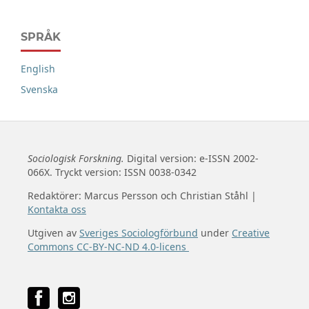
SPRÅK
English
Svenska
Sociologisk Forskning.
Digital version: e-ISSN 2002-
066X. Tryckt version: ISSN 0038-0342
Redaktörer: Marcus Persson och Christian Ståhl |
Kontakta oss
Utgiven av
Sveriges Sociologförbund
under
Creative
Commons CC-BY-NC-ND 4.0-licens