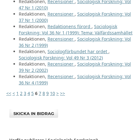
Redaktionen,
Recensioner
,
Sociologisk Forskning: Vol
47 Nr 1 (2010)
Redaktionen,
Recensioner
,
Sociologisk Forskning: Vol
37 Nr 1 (2000)
Redaktionen,
Redaktionens förord
,
Sociologisk
Forskning: Vol 36 Nr 1 (1999): Tema: Välfärdssamhället
Redaktionen,
Recensioner
,
Sociologisk Forskning: Vol
36 Nr 2 (1999)
Redaktionen,
Sociologförbundet har ordet
,
Sociologisk Forskning: Vol 49 Nr 3 (2012)
Redaktionen,
Recensioner
,
Sociologisk Forskning: Vol
39 Nr 2 (2002)
Redaktionen,
Recensioner
,
Sociologisk Forskning: Vol
36 Nr 4 (1999)
<<
<
1
2
3
4
5
6
7
8
9
10
>
>>
SKICKA IN BIDRAG