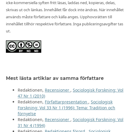
icke-kommersiella syften fritt läsas, laddas ned, kopieras, delas,
skrivas ut och länkas. Innehållet får dock inte ändras. När innehållet
används måste författare och källa anges. Upphovsrätten till
innehållet tillhör respektive författare. Inga publiceringsavgifter tas
ut.
Mest lästa artiklar av samma författare
Redaktionen,
Recensioner
,
Sociologisk Forskning: Vol
47 Nr 1 (2010)
Redaktionen,
Författarpresentation
,
Sociologisk
Forskning: Vol 33 Nr 1 (1996): Tema: Tradition och
förnyelse
Redaktionen,
Recensioner
,
Sociologisk Forskning: Vol
31 Nr 4 (1994)
Redaktionen,
Redaktionens förord
,
Sociologisk