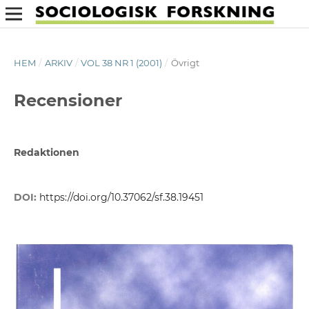
HEM
/
ARKIV
/
VOL 38 NR 1 (2001)
/
Övrigt
Recensioner
Redaktionen
DOI:
https://doi.org/10.37062/sf.38.19451