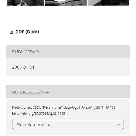
PDF (DIVA)
PUBLICERAD
2001-01-01
REFERERA SÅ HÄR
Redaktionen. 2001. ”Recensioner”.
Sociologisk Forskning
38 (1):99-158.
https://doi.org/10.37062/sf.38.19451.
Fler referensstilar