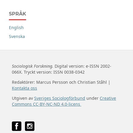
SPRÅK
English
Svenska
Sociologisk Forskning.
Digital version: e-ISSN 2002-
066X. Tryckt version: ISSN 0038-0342
Redaktörer: Marcus Persson och Christian Ståhl |
Kontakta oss
Utgiven av
Sveriges Sociologförbund
under
Creative
Commons CC-BY-NC-ND 4.0-licens