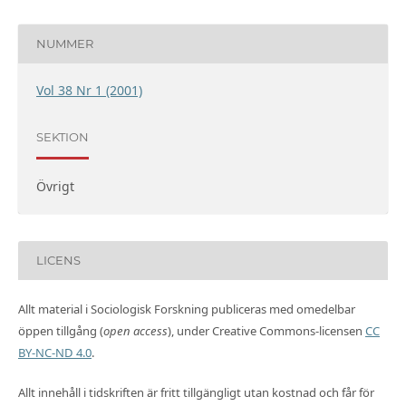
NUMMER
Vol 38 Nr 1 (2001)
SEKTION
Övrigt
LICENS
Allt material i Sociologisk Forskning publiceras med omedelbar
öppen tillgång (
open access
), under Creative Commons-licensen
CC
BY-NC-ND 4.0
.
Allt innehåll i tidskriften är fritt tillgängligt utan kostnad och får för