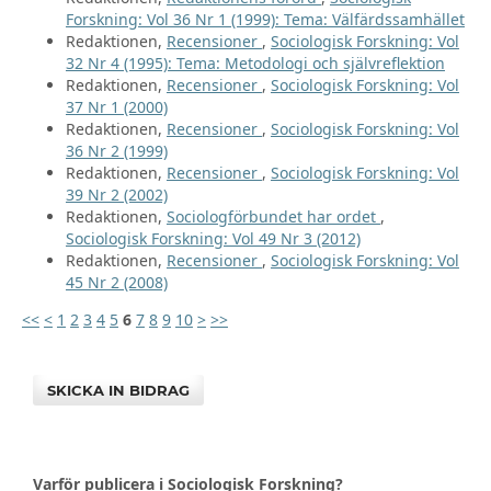
Forskning: Vol 36 Nr 1 (1999): Tema: Välfärdssamhället
Redaktionen,
Recensioner
,
Sociologisk Forskning: Vol
32 Nr 4 (1995): Tema: Metodologi och självreflektion
Redaktionen,
Recensioner
,
Sociologisk Forskning: Vol
37 Nr 1 (2000)
Redaktionen,
Recensioner
,
Sociologisk Forskning: Vol
36 Nr 2 (1999)
Redaktionen,
Recensioner
,
Sociologisk Forskning: Vol
39 Nr 2 (2002)
Redaktionen,
Sociologförbundet har ordet
,
Sociologisk Forskning: Vol 49 Nr 3 (2012)
Redaktionen,
Recensioner
,
Sociologisk Forskning: Vol
45 Nr 2 (2008)
<<
<
1
2
3
4
5
6
7
8
9
10
>
>>
SKICKA IN BIDRAG
Varför publicera i Sociologisk Forskning?