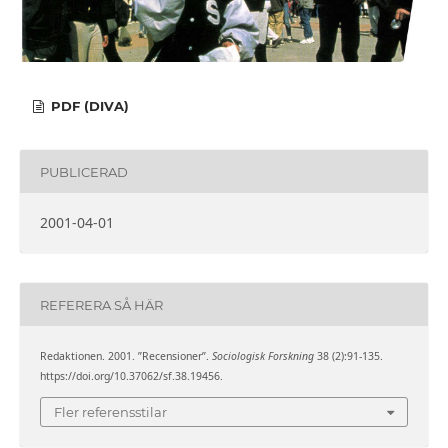
PDF (DIVA)
PUBLICERAD
2001-04-01
REFERERA SÅ HÄR
Redaktionen. 2001. ”Recensioner”.
Sociologisk Forskning
38 (2):91-135.
https://doi.org/10.37062/sf.38.19456.
Fler referensstilar