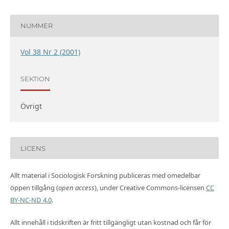
NUMMER
Vol 38 Nr 2 (2001)
SEKTION
Övrigt
LICENS
Allt material i Sociologisk Forskning publiceras med omedelbar
öppen tillgång (
open access
), under Creative Commons-licensen
CC
BY-NC-ND 4.0
.
Allt innehåll i tidskriften är fritt tillgängligt utan kostnad och får för