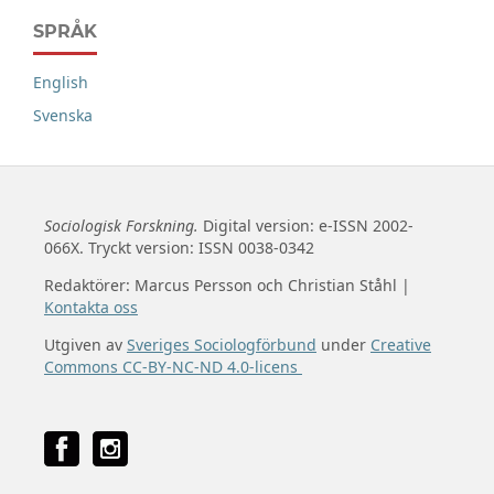
SPRÅK
English
Svenska
Sociologisk Forskning.
Digital version: e-ISSN 2002-
066X. Tryckt version: ISSN 0038-0342
Redaktörer: Marcus Persson och Christian Ståhl |
Kontakta oss
Utgiven av
Sveriges Sociologförbund
under
Creative
Commons CC-BY-NC-ND 4.0-licens