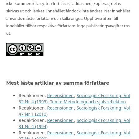
icke-kommersiella syften fritt läsas, laddas ned, kopieras, delas,
skrivas ut och länkas. Innehållet får dock inte ändras. När innehållet
används måste författare och källa anges. Upphovsrätten till
innehållet tillhör respektive författare. Inga publiceringsavgifter tas
ut.
Mest lästa artiklar av samma författare
Redaktionen,
Recensioner
,
Sociologisk Forskning: Vol
32 Nr 4 (1995): Tema: Metodologi och självreflektion
Redaktionen,
Recensioner
,
Sociologisk Forskning: Vol
47 Nr 1 (2010)
Redaktionen,
Recensioner
,
Sociologisk Forskning: Vol
31 Nr 4 (1994)
Redaktionen,
Recensioner
,
Sociologisk Forskning: Vol
37 Nr 1 (2000)