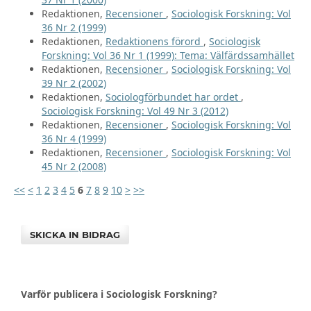
Redaktionen,
Recensioner
,
Sociologisk Forskning: Vol
36 Nr 2 (1999)
Redaktionen,
Redaktionens förord
,
Sociologisk
Forskning: Vol 36 Nr 1 (1999): Tema: Välfärdssamhället
Redaktionen,
Recensioner
,
Sociologisk Forskning: Vol
39 Nr 2 (2002)
Redaktionen,
Sociologförbundet har ordet
,
Sociologisk Forskning: Vol 49 Nr 3 (2012)
Redaktionen,
Recensioner
,
Sociologisk Forskning: Vol
36 Nr 4 (1999)
Redaktionen,
Recensioner
,
Sociologisk Forskning: Vol
45 Nr 2 (2008)
<<
<
1
2
3
4
5
6
7
8
9
10
>
>>
SKICKA IN BIDRAG
Varför publicera i Sociologisk Forskning?