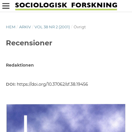
HEM
/
ARKIV
/
VOL 38 NR 2 (2001)
/
Övrigt
Recensioner
Redaktionen
DOI:
https://doi.org/10.37062/sf.38.19456