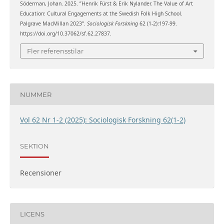
Söderman, Johan. 2025. ”Henrik Fürst & Erik Nylander. The Value of Art
Education: Cultural Engagements at the Swedish Folk High School.
Palgrave MacMillan 2023”.
Sociologisk Forskning
62 (1-2):197-99.
https://doi.org/10.37062/sf.62.27837.
Fler referensstilar
NUMMER
Vol 62 Nr 1-2 (2025): Sociologisk Forskning 62(1-2)
SEKTION
Recensioner
LICENS