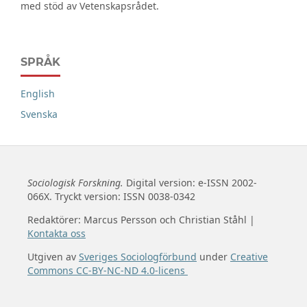
med stöd av Vetenskapsrådet.
SPRÅK
English
Svenska
Sociologisk Forskning.
Digital version: e-ISSN 2002-
066X. Tryckt version: ISSN 0038-0342
Redaktörer: Marcus Persson och Christian Ståhl |
Kontakta oss
Utgiven av
Sveriges Sociologförbund
under
Creative
Commons CC-BY-NC-ND 4.0-licens