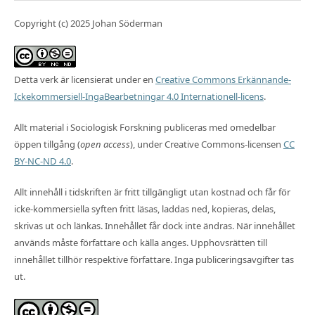
Copyright (c) 2025 Johan Söderman
Detta verk är licensierat under en
Creative Commons Erkännande-
Ickekommersiell-IngaBearbetningar 4.0 Internationell-licens
.
Allt material i Sociologisk Forskning publiceras med omedelbar
öppen tillgång (
open access
), under Creative Commons-licensen
CC
BY-NC-ND 4.0
.
Allt innehåll i tidskriften är fritt tillgängligt utan kostnad och får för
icke-kommersiella syften fritt läsas, laddas ned, kopieras, delas,
skrivas ut och länkas. Innehållet får dock inte ändras. När innehållet
används måste författare och källa anges. Upphovsrätten till
innehållet tillhör respektive författare. Inga publiceringsavgifter tas
ut.