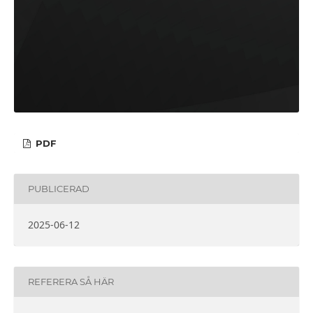
PDF
PUBLICERAD
2025-06-12
REFERERA SÅ HÄR