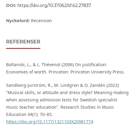
DOI:
https://doi.org/10.37062/sf.62.27837
Recension
Nyckelord:
REFERENSER
Boltanski, L., & L. Thévenot (2006) On justification:
Economies of worth. Princeton: Princeton University Press.
Sandberg-Jurström, R., M. Lindgren & O. Zandén (2022)
”Musical skills, or attitude and dress style? Meaning-making
when assessing admission tests for Swedish specialist
music teacher education”. Research Studies in Music
Education 44(1): 70–85.
https://doi.org/10.1177/1321103X20981774