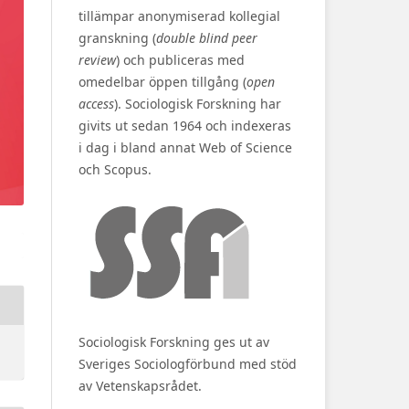
tillämpar anonymiserad kollegial
granskning (
double blind peer
review
) och publiceras med
omedelbar öppen tillgång (
open
access
). Sociologisk Forskning har
givits ut sedan 1964 och indexeras
i dag i bland annat Web of Science
och Scopus.
Sociologisk Forskning ges ut av
Sveriges Sociologförbund med stöd
av Vetenskapsrådet.