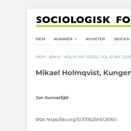
HEM
NUMMER
NYHETER
SKICKA 
HEM
/
ARKIV
/
VOL 61 NR 1 (2024): VOL 61 NR 1 (20
Mikael Holmqvist, Kungen
Jon Sunnerfjäll
DOI:
https://doi.org/10.37062/sf.61.26160