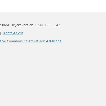
2-066X. Tryckt version: ISSN 0038-0342
 |
Kontakta oss
ative Commons CC-BY-NC-ND 4.0-licens