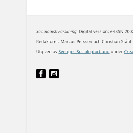
Sociologisk Forskning.
Digital version: e-ISSN 200
Redaktörer: Marcus Persson och Christian Ståhl
Utgiven av
Sveriges Sociologförbund
under
Cre