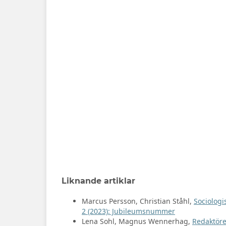
Liknande artiklar
Marcus Persson, Christian Ståhl,
Sociologi
2 (2023): Jubileumsnummer
Lena Sohl, Magnus Wennerhag,
Redaktöre