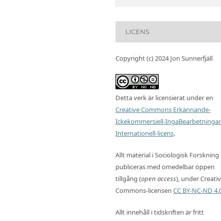
LICENS
Copyright (c) 2024 Jon Sunnerfjäll
Detta verk är licensierat under en
Creative Commons Erkännande-
Ickekommersiell-IngaBearbetningar
Internationell-licens
.
Allt material i Sociologisk Forskning
publiceras med omedelbar öppen
tillgång (
open access
), under Creati
Commons-licensen
CC BY-NC-ND 4.
Allt innehåll i tidskriften är fritt