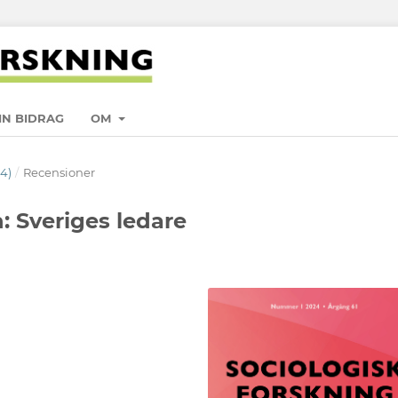
IN BIDRAG
OM
24)
/
Recensioner
: Sveriges ledare