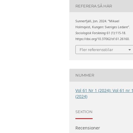
REFERERA SÅ HÄR
Sunnerfjäll, Jon. 2024. ”Mikael
Holmqvist, Kungen: Sveriges Ledare”.
Sociologisk Forskning
61 (1):115-18.
https://doi.org/10.37062/sf.61.26160.
Fler referensstilar
NUMMER
Vol 61 Nr 1 (2024): Vol 61 nr 
(2024)
SEKTION
Recensioner