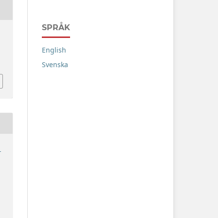
SPRÅK
English
Svenska
1