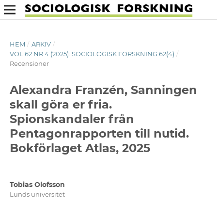
HEM
/
ARKIV
/
VOL 62 NR 4 (2025): SOCIOLOGISK FORSKNING 62(4)
/
Recensioner
Alexandra Franzén, Sanningen
skall göra er fria.
Spionskandaler från
Pentagonrapporten till nutid.
Bokförlaget Atlas, 2025
Tobias Olofsson
Lunds universitet