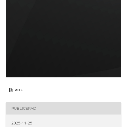
PDF
PUBLICERAD
2025-11-25