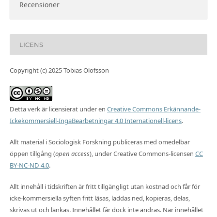
Recensioner
LICENS
Copyright (c) 2025 Tobias Olofsson
Detta verk är licensierat under en
Creative Commons Erkännande-
Ickekommersiell-IngaBearbetningar 4.0 Internationell-licens
.
Allt material i Sociologisk Forskning publiceras med omedelbar
öppen tillgång (
open access
), under Creative Commons-licensen
CC
BY-NC-ND 4.0
.
Allt innehåll i tidskriften är fritt tillgängligt utan kostnad och får för
icke-kommersiella syften fritt läsas, laddas ned, kopieras, delas,
skrivas ut och länkas. Innehållet får dock inte ändras. När innehållet