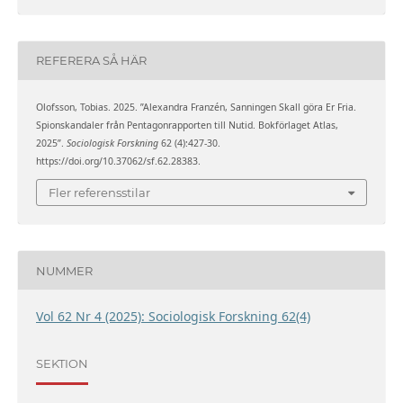
REFERERA SÅ HÄR
Olofsson, Tobias. 2025. ”Alexandra Franzén, Sanningen Skall göra Er Fria.
Spionskandaler från Pentagonrapporten till Nutid. Bokförlaget Atlas,
2025”.
Sociologisk Forskning
62 (4):427-30.
https://doi.org/10.37062/sf.62.28383.
Fler referensstilar
NUMMER
Vol 62 Nr 4 (2025): Sociologisk Forskning 62(4)
SEKTION